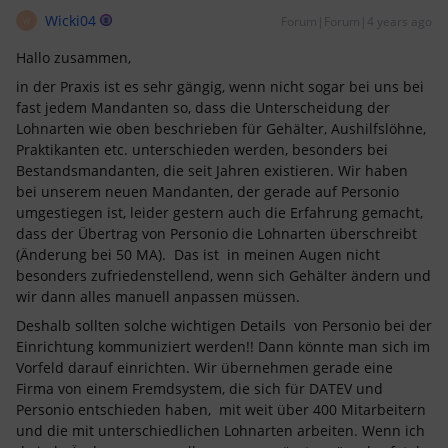
Wicki04
Forum|Forum|4 years ago
W
Hallo zusammen,
in der Praxis ist es sehr gängig, wenn nicht sogar bei uns bei
fast jedem Mandanten so, dass die Unterscheidung der
Lohnarten wie oben beschrieben für Gehälter, Aushilfslöhne,
Praktikanten etc. unterschieden werden, besonders bei
Bestandsmandanten, die seit Jahren existieren. Wir haben
bei unserem neuen Mandanten, der gerade auf Personio
umgestiegen ist, leider gestern auch die Erfahrung gemacht,
dass der Übertrag von Personio die Lohnarten überschreibt
(Änderung bei 50 MA). Das ist in meinen Augen nicht
besonders zufriedenstellend, wenn sich Gehälter ändern und
wir dann alles manuell anpassen müssen.
Deshalb sollten solche wichtigen Details von Personio bei der
Einrichtung kommuniziert werden!! Dann könnte man sich im
Vorfeld darauf einrichten. Wir übernehmen gerade eine
Firma von einem Fremdsystem, die sich für DATEV und
Personio entschieden haben, mit weit über 400 Mitarbeitern
und die mit unterschiedlichen Lohnarten arbeiten. Wenn ich