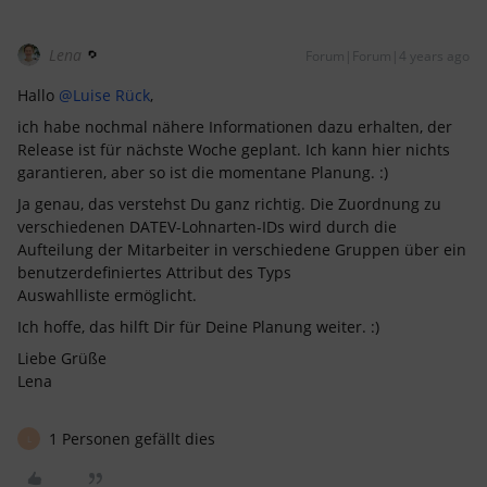
Lena
Forum|Forum|4 years ago
Hallo
@Luise Rück
,
ich habe nochmal nähere Informationen dazu erhalten, der
Release ist für nächste Woche geplant. Ich kann hier nichts
garantieren, aber so ist die momentane Planung. :)
Ja genau, das verstehst Du ganz richtig. Die Zuordnung zu
verschiedenen DATEV-Lohnarten-IDs wird durch die
Aufteilung der Mitarbeiter in verschiedene Gruppen über ein
benutzerdefiniertes Attribut des Typs
Auswahlliste ermöglicht.
Ich hoffe, das hilft Dir für Deine Planung weiter. :)
Liebe Grüße
Lena
1 Personen gefällt dies
L