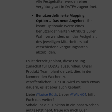
Alle Festgehälter werden einer
Vergütungsart in DATEV zugeordnet.
Benutzerdefinierte Mapping
Option
→
Das neue Angebot
- Ihr
könnt Optionale Werte eines
benutzerdefinierten Attributs Eurer
Wahl verwenden, um das Festgehalt
des jeweiligen Mitarbeiters auf
verschiedene Vergütungsarten
abzubilden.
Es ist derzeit geplant, diese Lösung
zunächst für LODAS auszurollen. Unser
Produkt-Team plant derzeit, dies in den
kommenden Wochen zu
veröffentlichen. Für LuG wird es noch etwas
dauern, es ist aber auch geplant.
Liebe
@Luise Rück
, Lieber
@Wicki04
, hilft
Euch das weiter?
Sobald ihr die Funktion in ein paar Wochen
aufgesetzt habt, freue ich mich Euer