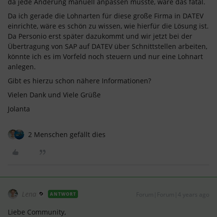
da jede Änderung manuell anpassen müsste, wäre das fatal.
Da ich gerade die Lohnarten für diese große Firma in DATEV
einrichte, wäre es schön zu wissen, wie hierfür die Lösung ist.
Da Personio erst später dazukommt und wir jetzt bei der
Übertragung von SAP auf DATEV über Schnittstellen arbeiten,
könnte ich es im Vorfeld noch steuern und nur eine Lohnart
anlegen.
Gibt es hierzu schon nähere Informationen?
Vielen Dank und Viele Grüße
Jolanta
2 Menschen gefällt dies
Lena
Forum|Forum|4 years ago
ANTWORT
Liebe Community,