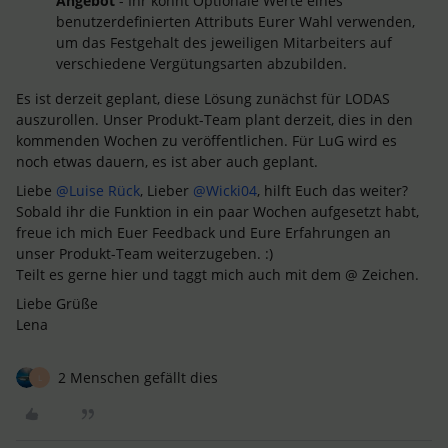
Angebot
- Ihr könnt Optionale Werte eines
benutzerdefinierten Attributs Eurer Wahl verwenden,
um das Festgehalt des jeweiligen Mitarbeiters auf
verschiedene Vergütungsarten abzubilden.
Es ist derzeit geplant, diese Lösung zunächst für LODAS
auszurollen. Unser Produkt-Team plant derzeit, dies in den
kommenden Wochen zu veröffentlichen. Für LuG wird es
noch etwas dauern, es ist aber auch geplant.
Liebe
@Luise Rück
, Lieber
@Wicki04
, hilft Euch das weiter?
Sobald ihr die Funktion in ein paar Wochen aufgesetzt habt,
freue ich mich Euer Feedback und Eure Erfahrungen an
unser Produkt-Team weiterzugeben. :)
Teilt es gerne hier und taggt mich auch mit dem @ Zeichen.
Liebe Grüße
Lena
2 Menschen gefällt dies
L