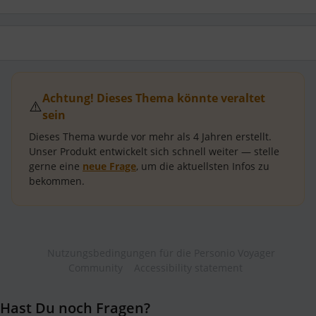
Achtung! Dieses Thema könnte veraltet
⚠️
sein
Dieses Thema wurde vor mehr als
4 Jahren
erstellt.
Unser Produkt entwickelt sich schnell weiter — stelle
gerne eine
neue Frage
, um die aktuellsten Infos zu
bekommen.
Nutzungsbedingungen für die Personio Voyager
Community
Accessibility statement
Hast Du noch Fragen?