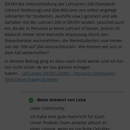
DATEV die Unterscheidung der Lohnarten 200 (Standard-
Lohnart Festbezug) und 204+850 (von uns selbst angelegt
Lohnarten für Studenten, Aushilfe usw.) ignoriert und alle
Gehälter mit der Lohnart 200 in DATEV landen. Leuchtet auch
ein, da wir in Personio ja keine Lohnart erfassen. Jedoch ist
dadurch immer eine manuelle Anpassung durch den
Steuerberater vorzunehmen, die Werkstudenten usw immer
von der 200 auf 204 umzuschlüsseln. Wie können wir uns in
dem Fall weiterhelfen?
in diesem Beitrag ging es dazu noch nicht weiter und ich bin
mir nicht sicher ob wir das gleiche Anliegen
haben...
Lohnarten DATEV LODAS | Personio Community:
Teile Deine Fragen & Ideen!
Beste Antwort von
Lena
Liebe Community,
ich habe eine gute Nachricht für Euch.
Unser Produkt-Team arbeitet aktuell an
einer Lösung, wenn es um feste Gehälter