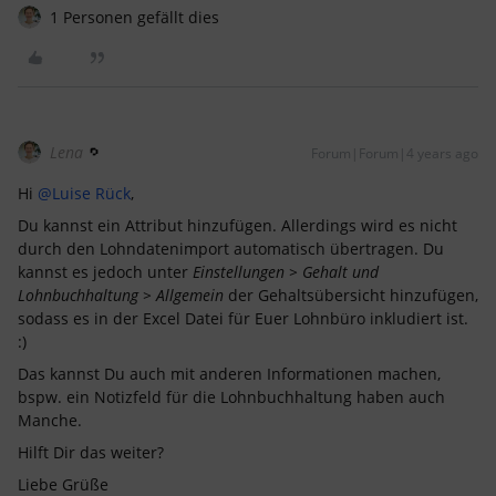
1 Personen gefällt dies
Lena
Forum|Forum|4 years ago
Hi
@Luise Rück
,
Du kannst ein Attribut hinzufügen. Allerdings wird es nicht
durch den Lohndatenimport automatisch übertragen. Du
kannst es jedoch unter
Einstellungen > Gehalt und
Lohnbuchhaltung > Allgemein
der Gehaltsübersicht hinzufügen,
sodass es in der Excel Datei für Euer Lohnbüro inkludiert ist.
:)
Das kannst Du auch mit anderen Informationen machen,
bspw. ein Notizfeld für die Lohnbuchhaltung haben auch
Manche.
Hilft Dir das weiter?
Liebe Grüße