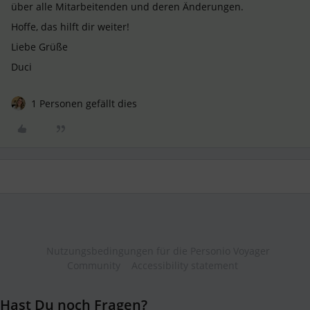
über alle Mitarbeitenden und deren Änderungen.
Hoffe, das hilft dir weiter!
Liebe Grüße
Duci
1 Personen gefällt dies
Nutzungsbedingungen für die Personio Voyager
Community
Accessibility statement
Hast Du noch Fragen?