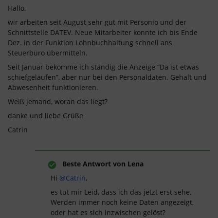
Hallo,
wir arbeiten seit August sehr gut mit Personio und der
Schnittstelle DATEV. Neue Mitarbeiter konnte ich bis Ende
Dez. in der Funktion Lohnbuchhaltung schnell ans
Steuerbüro übermitteln.
Seit Januar bekomme ich ständig die Anzeige “Da ist etwas
schiefgelaufen”, aber nur bei den Personaldaten. Gehalt und
Abwesenheit funktionieren.
Weiß jemand, woran das liegt?
danke und liebe Grüße
Catrin
Beste Antwort von
Lena
Hi
@Catrin
,
es tut mir Leid, dass ich das jetzt erst sehe.
Werden immer noch keine Daten angezeigt,
oder hat es sich inzwischen gelöst?