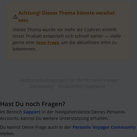
Achtung! Dieses Thema könnte veraltet
⚠️
sein
Dieses Thema wurde vor mehr als
3 Jahren
erstellt.
Unser Produkt entwickelt sich schnell weiter — stelle
gerne eine
neue Frage
, um die aktuellsten Infos zu
bekommen.
Nutzungsbedingungen für die Personio Voyager
Community
Accessibility statement
Hast Du noch Fragen?
Im Bereich
Support
in der Navigationsleiste Deines Personio-
Accounts, kannst Du weitere Unterstützung erhalten.
Du kannst Deine Frage auch in der
Personio Voyager Community
stellen.