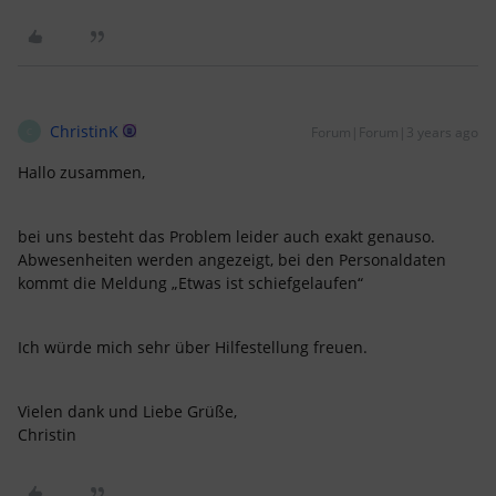
ChristinK
Forum|Forum|3 years ago
C
Hallo zusammen,
bei uns besteht das Problem leider auch exakt genauso.
Abwesenheiten werden angezeigt, bei den Personaldaten
kommt die Meldung „Etwas ist schiefgelaufen“
Ich würde mich sehr über Hilfestellung freuen.
Vielen dank und Liebe Grüße,
Christin