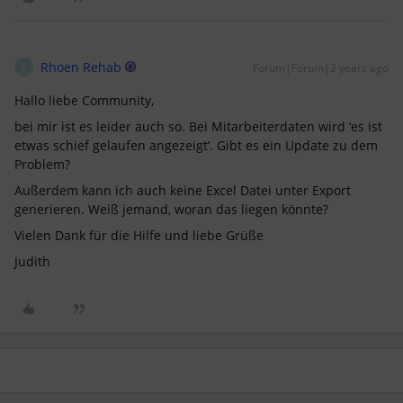
Rhoen Rehab
Forum|Forum|2 years ago
R
Hallo liebe Community,
bei mir ist es leider auch so. Bei Mitarbeiterdaten wird ‘es ist
etwas schief gelaufen angezeigt’. Gibt es ein Update zu dem
Problem?
Außerdem kann ich auch keine Excel Datei unter Export
generieren. Weiß jemand, woran das liegen könnte?
Vielen Dank für die Hilfe und liebe Grüße
Judith