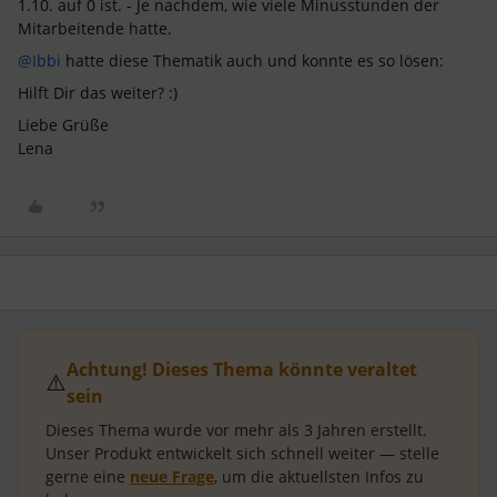
1.10. auf 0 ist. - Je nachdem, wie viele Minusstunden der
Mitarbeitende hatte.
@Ibbi
hatte diese Thematik auch und konnte es so lösen:
Hilft Dir das weiter? :)
Liebe Grüße
Lena
Achtung! Dieses Thema könnte veraltet
⚠️
sein
Dieses Thema wurde vor mehr als
3 Jahren
erstellt.
Unser Produkt entwickelt sich schnell weiter — stelle
gerne eine
neue Frage
, um die aktuellsten Infos zu