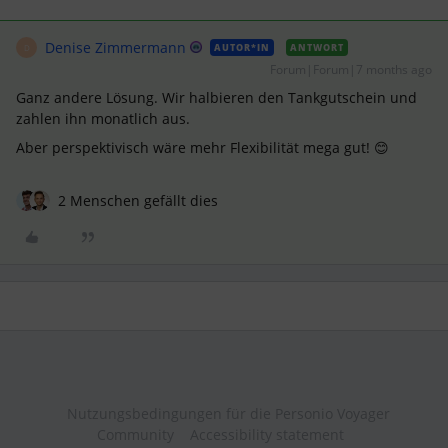
Denise Zimmermann
AUTOR*IN
ANTWORT
D
Forum|Forum|7 months ago
Ganz andere Lösung. Wir halbieren den Tankgutschein und
zahlen ihn monatlich aus.
Aber perspektivisch wäre mehr Flexibilität mega gut! 😊
2 Menschen gefällt dies
Nutzungsbedingungen für die Personio Voyager
Community
Accessibility statement