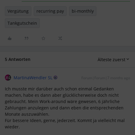
Vergütung
recurring pay
bi-monthly
Tankgutschein
5 Antworten
Älteste zuerst
MartinaWendler SL
Forum|Forum|7 months ago
Ich musste mir darüber auch schon einmal Gedanken
machen, habe es dann aber glücklicherweise doch nicht
gebraucht. Mein Work-around wäre gewesen, 6 jährliche
Zahlungen anzulegen und dann eben die entsprechenden
Monate auszuwählen.
Für bessere Ideen, gerne, jederzeit. Kommt ja vielleicht mal
wieder.