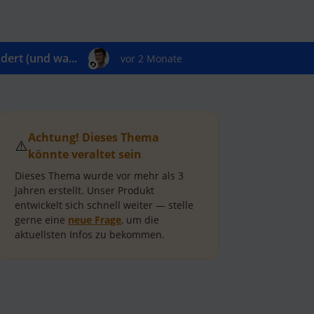
ert (und wa...
vor 2 Monate
Achtung! Dieses Thema
⚠️
könnte veraltet sein
Dieses Thema wurde vor mehr als
3
Jahren
erstellt.
Unser Produkt
entwickelt sich schnell weiter — stelle
gerne eine
neue Frage
, um die
aktuellsten Infos zu bekommen.