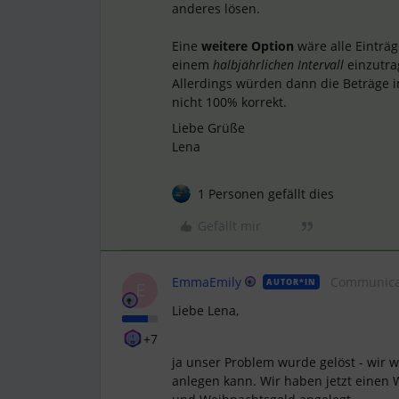
anderes lösen.
Eine
weitere Option
wäre alle Einträ
einem
halbjährlichen Intervall
einzutra
Allerdings würden dann die Beträge 
nicht 100% korrekt.
Liebe Grüße
Lena
1 Personen gefällt dies
Gefällt mir
EmmaEmily
Communica
AUTOR*IN
E
Liebe Lena,
+7
ja unser Problem wurde gelöst - wir w
anlegen kann. Wir haben jetzt einen