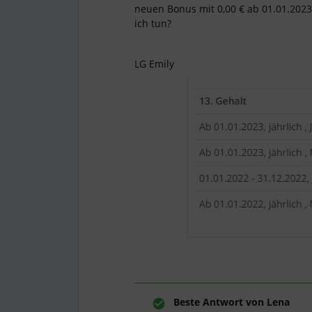
neuen Bonus mit 0,00 € ab 01.01.2023 
ich tun?
LG Emily
Beste Antwort von
Lena