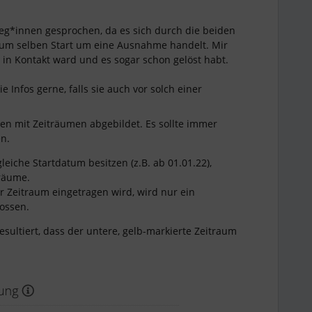
leg*innen gesprochen, da es sich durch die beiden
m selben Start um eine Ausnahme handelt. Mir
s in Kontakt ward und es sogar schon gelöst habt.
ie Infos gerne, falls sie auch vor solch einer
n mit Zeiträumen abgebildet. Es sollte immer
n.
eiche Startdatum besitzen (z.B. ab 01.01.22),
träume.
 Zeitraum eingetragen wird, wird nur ein
ossen.
ultiert, dass der untere, gelb-markierte Zeitraum