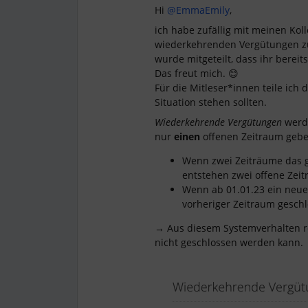
Hi
@EmmaEmily
,
ich habe zufällig mit meinen Kol
wiederkehrenden Vergütungen zu
wurde mitgeteilt, dass ihr bereit
Das freut mich. 😊
Für die Mitleser*innen teile ich d
Situation stehen sollten.
Wiederkehrende Vergütungen
werde
nur
einen
offenen Zeitraum gebe
Wenn zwei Zeiträume das gl
entstehen zwei offene Zei
Wenn ab 01.01.23 ein neuer
vorheriger Zeitraum geschl
→ Aus diesem Systemverhalten res
nicht geschlossen werden kann.