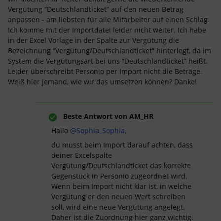
Vergütung “Deutschlandticket” auf den neuen Betrag
anpassen - am liebsten für alle Mitarbeiter auf einen Schlag.
Ich komme mit der Importdatei leider nicht weiter. Ich habe
in der Excel Vorlage in der Spalte zur Vergütung die
Bezeichnung “Vergütung/Deutschlandticket” hinterlegt, da im
System die Vergütungsart bei uns “Deutschlandticket” heißt.
Leider überschreibt Personio per Import nicht die Beträge.
Weiß hier jemand, wie wir das umsetzen können? Danke!
Beste Antwort von
AM_HR
Hallo ​
@Sophia_Sophia
,
du musst beim Import darauf achten, dass
deiner Excelspalte
Vergütung/Deutschlandticket das korrekte
Gegenstück in Personio zugeordnet wird.
Wenn beim Import nicht klar ist, in welche
Vergütung er den neuen Wert schreiben
soll, wird eine neue Vergütung angelegt.
Daher ist die Zuordnung hier ganz wichtig.