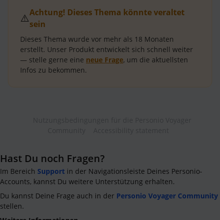
Achtung! Dieses Thema könnte veraltet
⚠️
sein
Dieses Thema wurde vor mehr als
18 Monaten
erstellt.
Unser Produkt entwickelt sich schnell weiter
— stelle gerne eine
neue Frage
, um die aktuellsten
Infos zu bekommen.
Nutzungsbedingungen für die Personio Voyager
Community
Accessibility statement
Hast Du noch Fragen?
Im Bereich
Support
in der Navigationsleiste Deines Personio-
Accounts, kannst Du weitere Unterstützung erhalten.
Du kannst Deine Frage auch in der
Personio Voyager Community
stellen.