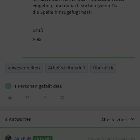
eingeben, und danach suchen (wenn Du
die Spalte hinzugefügt hast)
Gruß
Alex
anwesenheiten
Arbeitszeitmodell
Überblick
1 Personen gefällt dies
M
4 Antworten
Älteste zuerst
AlexB
Forum|Forum|3 years ago
ANTWORT