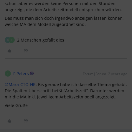
schon, aber es werden keine Personen mit den Stunden
angezeigt, die dem Arbeitszeitmodell entsprechen würden.
Das muss man sich doch irgendwo anzeigen lassen können,
welche MA dem Modell zugeordnet sind.
2 Menschen gefällt dies
D
F
F.Peters
Forum|Forum|2 years ago
F
@Mara-CTO-HR
: Bis gerade habe ich dasselbe Thema gehabt.
Die Spalten Überschrift heißt “Arbeitszeit”. Darunter werden
mir die MA inkl. jeweiligem Arbeitszeitmodell angezeigt.
Viele Grüße