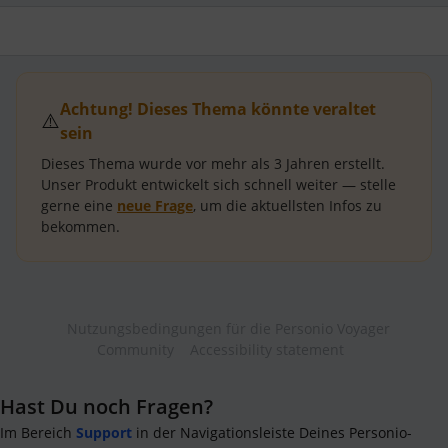
Achtung! Dieses Thema könnte veraltet
⚠️
sein
Dieses Thema wurde vor mehr als
3 Jahren
erstellt.
Unser Produkt entwickelt sich schnell weiter — stelle
gerne eine
neue Frage
, um die aktuellsten Infos zu
bekommen.
Nutzungsbedingungen für die Personio Voyager
Community
Accessibility statement
Hast Du noch Fragen?
Im Bereich
Support
in der Navigationsleiste Deines Personio-