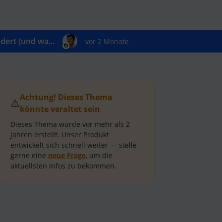
ert (und wa...
vor 2 Monate
Achtung! Dieses Thema
⚠️
könnte veraltet sein
Dieses Thema wurde vor mehr als
2
Jahren
erstellt.
Unser Produkt
entwickelt sich schnell weiter — stelle
gerne eine
neue Frage
, um die
aktuellsten Infos zu bekommen.