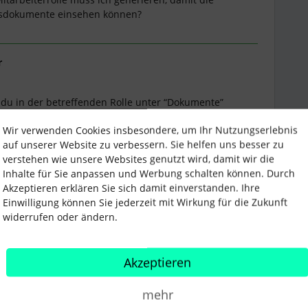
gsdokumente einsehen können?
r
st du in der betreffenden Rolle unter “Dokumente”
m du die Lohnabrechnungen ablegst.
Wir verwenden Cookies insbesondere, um Ihr Nutzungserlebnis
auf unserer Website zu verbessern. Sie helfen uns besser zu
verstehen wie unsere Websites genutzt wird, damit wir die
Inhalte für Sie anpassen und Werbung schalten können. Durch
hte
Akzeptieren erklären Sie sich damit einverstanden. Ihre
Einwilligung können Sie jederzeit mit Wirkung für die Zukunft
widerrufen oder ändern.
Teilen
Akzeptieren
mehr