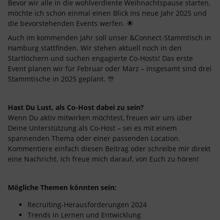
Bevor wir alle in die wohlverdiente Weihnachtspause starten,
möchte ich schon einmal einen Blick ins neue Jahr 2025 und
die bevorstehenden Events werfen. 🌟
Auch im kommenden Jahr soll unser &Connect-Stammtisch in
Hamburg stattfinden. Wir stehen aktuell noch in den
Startlöchern und suchen engagierte Co-Hosts! Das erste
Event planen wir für Februar oder März – insgesamt sind drei
Stammtische in 2025 geplant. 🎊
Hast Du Lust, als Co-Host dabei zu sein?
Wenn Du aktiv mitwirken möchtest, freuen wir uns über
Deine Unterstützung als Co-Host – sei es mit einem
spannenden Thema oder einer passenden Location.
Kommentiere einfach diesen Beitrag oder schreibe mir direkt
eine Nachricht. Ich freue mich darauf, von Euch zu hören!
Mögliche Themen könnten sein:
Recruiting-Herausforderungen 2024
Trends in Lernen und Entwicklung