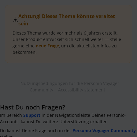
Achtung! Dieses Thema könnte veraltet
⚠️
sein
Dieses Thema wurde vor mehr als
6 Jahren
erstellt.
Unser Produkt entwickelt sich schnell weiter — stelle
gerne eine
neue Frage
, um die aktuellsten Infos zu
bekommen.
Nutzungsbedingungen für die Personio Voyager
Community
Accessibility statement
Hast Du noch Fragen?
Im Bereich
Support
in der Navigationsleiste Deines Personio-
Accounts, kannst Du weitere Unterstützung erhalten.
Du kannst Deine Frage auch in der
Personio Voyager Community
stellen.