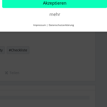
Akzeptieren
mehr
Impressum
|
Datenschutzerklärung
ty
#Checkliste
Teilen