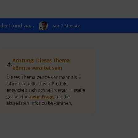
ert (und wa...
vor 2 Monate
Achtung! Dieses Thema
⚠️
könnte veraltet sein
Dieses Thema wurde vor mehr als
6
Jahren
erstellt.
Unser Produkt
entwickelt sich schnell weiter — stelle
gerne eine
neue Frage
, um die
aktuellsten Infos zu bekommen.