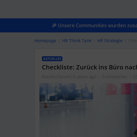
🎉 Unsere Communities wurden zusam
Homepage
HR Think Tank
HR Strategie
Chec
AKTUELLES
Checkliste: Zurück ins Büro na
Forum|Forum|6 years ago
0 Antworten
2