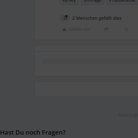
2 Menschen gefällt dies
S
Gefällt mir
Nutzungs
Hast Du noch Fragen?