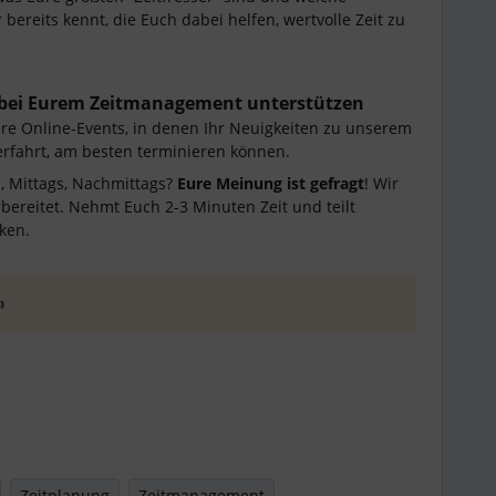
 bereits kennt, die Euch dabei helfen, wertvolle Zeit zu
 bei Eurem Zeitmanagement unterstützen
ere Online-Events, in denen Ihr Neuigkeiten zu unserem
fahrt, am besten terminieren können.
, Mittags, Nachmittags?
Eure Meinung ist gefragt
! Wir
bereitet. Nehmt Euch 2-3 Minuten Zeit und teilt
ken.

Zeitplanung
Zeitmanagement