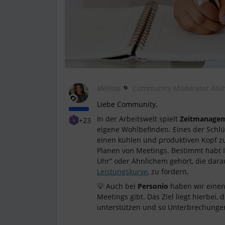
Melissa
Community Moderator Alu
Liebe Community,
In der Arbeitswelt spielt
Zeitmanage
+23
eigene Wohlbefinden. Eines der Schl
einen kühlen und produktiven Kopf zu
Planen von Meetings. Bestimmt habt I
Uhr” oder Ähnlichem gehört, die darau
Leistungskurve
, zu fördern.
💡 Auch bei
Personio
haben wir einen
Meetings gibt. Das Ziel liegt hierbei
unterstützen und so Unterbrechungen,