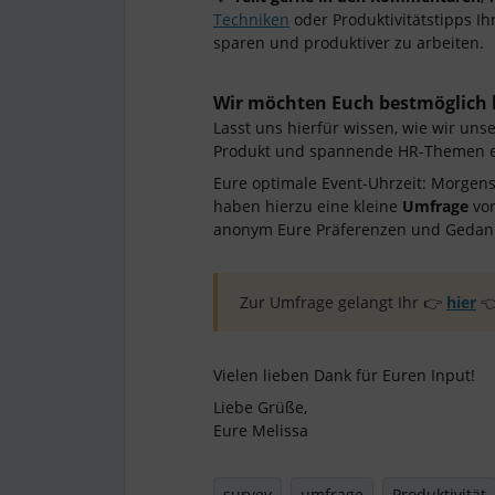
Techniken
oder Produktivitätstipps Ihr
sparen und produktiver zu arbeiten.
Wir möchten Euch bestmöglich
Lasst uns hierfür wissen, wie wir uns
Produkt und spannende HR-Themen er
Eure optimale Event-Uhrzeit: Morgens
haben hierzu eine kleine
Umfrage
vor
anonym Eure Präferenzen und Gedan
Zur Umfrage gelangt Ihr 👉
hier

Vielen lieben Dank für Euren Input!
Liebe Grüße,
Eure Melissa
survey
umfrage
Produktivität