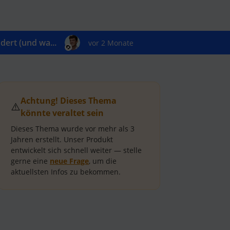
ert (und wa...
vor 2 Monate
Achtung! Dieses Thema
⚠️
könnte veraltet sein
Dieses Thema wurde vor mehr als
3
Jahren
erstellt.
Unser Produkt
entwickelt sich schnell weiter — stelle
gerne eine
neue Frage
, um die
aktuellsten Infos zu bekommen.