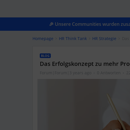
🎉 Unsere Communities wurden zusam
Homepage
HR Think Tank
HR Strategie
Das
BLOG
Das Erfolgskonzept zu mehr Pr
Forum|Forum|3 years ago
0 Antworten
2