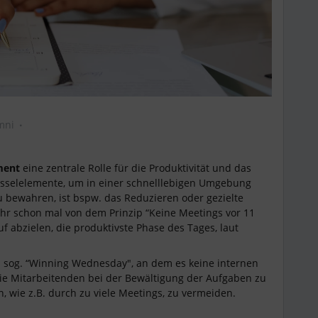
mni
ment
eine zentrale Rolle für die Produktivität und das
üsselelemente, um in einer schnelllebigen Umgebung
 bewahren, ist bspw. das Reduzieren oder gezielte
hr schon mal von dem Prinzip “Keine Meetings vor 11
f abzielen, die produktivste Phase des Tages, laut
 sog. “Winning Wednesday", an dem es keine internen
, die Mitarbeitenden bei der Bewältigung der Aufgaben zu
 wie z.B. durch zu viele Meetings, zu vermeiden.