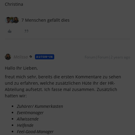
Christina
7 Menschen gefällt dies
Melissa
Forum|Forum|2 years ago
AUTOR*IN
Hallo Ihr Lieben,
freut mich sehr, bereits die ersten Kommentare zu sehen
und zu erfahren, welche zusätzlichen Hüte Ihr der HR-
Abteilung aufsetzt. Ich fasse mal zusammen. Zusätzlich
hatten wir:
Zuhörer/ Kummerkasten
Eventmanager
Allwissende
Helfende
Feel-Good-Manager