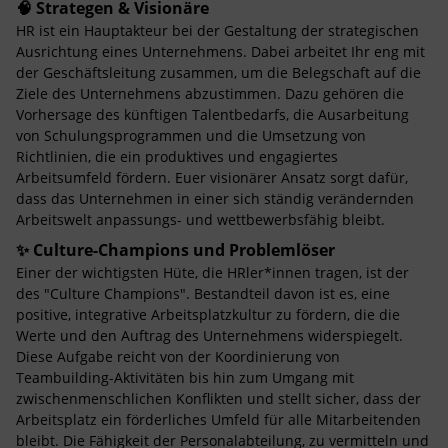
🧠 Strategen & Visionäre
HR ist ein Hauptakteur bei der Gestaltung der strategischen
Ausrichtung eines Unternehmens. Dabei arbeitet Ihr eng mit
der Geschäftsleitung zusammen, um die Belegschaft auf die
Ziele des Unternehmens abzustimmen. Dazu gehören die
Vorhersage des künftigen Talentbedarfs, die Ausarbeitung
von Schulungsprogrammen und die Umsetzung von
Richtlinien, die ein produktives und engagiertes
Arbeitsumfeld fördern. Euer visionärer Ansatz sorgt dafür,
dass das Unternehmen in einer sich ständig verändernden
Arbeitswelt anpassungs- und wettbewerbsfähig bleibt.
✨ Culture-Champions und Problemlöser
Einer der wichtigsten Hüte, die HRler*innen tragen, ist der
des "Culture Champions". Bestandteil davon ist es, eine
positive, integrative Arbeitsplatzkultur zu fördern, die die
Werte und den Auftrag des Unternehmens widerspiegelt.
Diese Aufgabe reicht von der Koordinierung von
Teambuilding-Aktivitäten bis hin zum Umgang mit
zwischenmenschlichen Konflikten und stellt sicher, dass der
Arbeitsplatz ein förderliches Umfeld für alle Mitarbeitenden
bleibt. Die Fähigkeit der Personalabteilung, zu vermitteln und