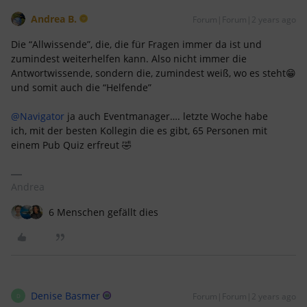
Andrea B.
Forum|Forum|2 years ago
Die “Allwissende”, die, die für Fragen immer da ist und
zumindest weiterhelfen kann. Also nicht immer die
Antwortwissende, sondern die, zumindest weiß, wo es steht😁
und somit auch die “Helfende”
@Navigator
ja auch Eventmanager…. letzte Woche habe
ich, mit der besten Kollegin die es gibt, 65 Personen mit
einem Pub Quiz erfreut 🤣
Andrea
6 Menschen gefällt dies
Denise Basmer
Forum|Forum|2 years ago
D