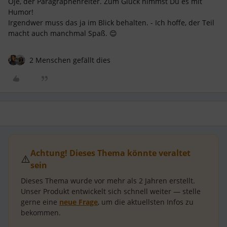
Oje, der Paragraphenreiter. Zum Glück nimmst Du es mit
Humor!
Irgendwer muss das ja im Blick behalten. - Ich hoffe, der Teil
macht auch manchmal Spaß. 😊
2 Menschen gefällt dies
Achtung! Dieses Thema könnte veraltet
⚠️
sein
Dieses Thema wurde vor mehr als
2 Jahren
erstellt.
Unser Produkt entwickelt sich schnell weiter — stelle
gerne eine
neue Frage
, um die aktuellsten Infos zu
bekommen.