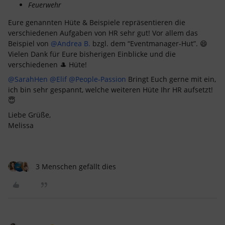
Feuerwehr
Eure genannten Hüte & Beispiele repräsentieren die
verschiedenen Aufgaben von HR sehr gut! Vor allem das
Beispiel von
@Andrea B.
bzgl. dem “Eventmanager-Hut”. 😄
Vielen Dank für Eure bisherigen Einblicke und die
verschiedenen 🎩 Hüte!
@SarahHen
@Elif
@People-Passion
Bringt Euch gerne mit ein,
ich bin sehr gespannt, welche weiteren Hüte Ihr HR aufsetzt!
😇
Liebe Grüße,
Melissa
3 Menschen gefällt dies