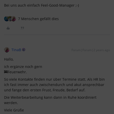
Bei uns auch einfach Feel-Good-Manager ;-)
7 Menschen gefällt dies
TinaB
Forum|Forum|2 years ago
Hallo,
ich ergänze noch gern
🚒Feuerwehr.
So viele Kontakte finden nur über Termine statt. Als HR bin
ich fast immer auch zwischendurch und akut ansprechbar
und fange den ersten Frust, Freude, Bedarf auf.
Die Weiterbearbeitung kann dann in Ruhe koordiniert
werden.
Viele Grüße