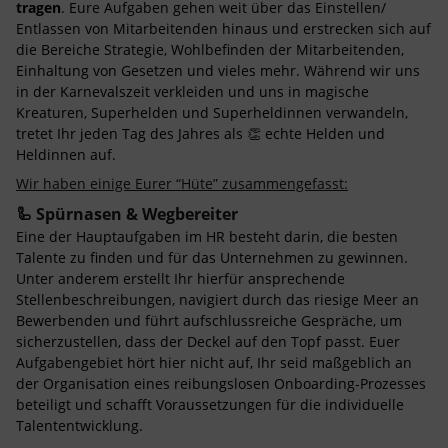
tragen
. Eure Aufgaben gehen weit über das Einstellen/
Entlassen von Mitarbeitenden hinaus und erstrecken sich auf
die Bereiche Strategie, Wohlbefinden der Mitarbeitenden,
Einhaltung von Gesetzen und vieles mehr. Während wir uns
in der Karnevalszeit verkleiden und uns in magische
Kreaturen, Superhelden und Superheldinnen verwandeln,
tretet Ihr jeden Tag des Jahres als 👏 echte Helden und
Heldinnen auf.
Wir haben einige Eurer “Hüte” zusammengefasst:
🦾 Spürnasen & Wegbereiter
Eine der Hauptaufgaben im HR besteht darin, die besten
Talente zu finden und für das Unternehmen zu gewinnen.
Unter anderem erstellt Ihr hierfür ansprechende
Stellenbeschreibungen, navigiert durch das riesige Meer an
Bewerbenden und führt aufschlussreiche Gespräche, um
sicherzustellen, dass der Deckel auf den Topf passt. Euer
Aufgabengebiet hört hier nicht auf, Ihr seid maßgeblich an
der Organisation eines reibungslosen Onboarding-Prozesses
beteiligt und schafft Voraussetzungen für die individuelle
Talententwicklung.