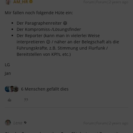
AM_HR
Forum|Forum|2 years ago
Mir fallen noch folgende Hüte ein:
Der Paragraphenreiter 😄
Der Kompromiss-/Lösungsfinder
Der Reporter (kann man in vielerlei Weise
interpretieren 😉 / näher an der Belegschaft als die
Führungskräfte, z.B. Stimmung und Flurfunk /
Bereitstellen von KPI’s, etc.)
LG
Jan
6 Menschen gefällt dies
Lena
Forum|Forum|2 years ago