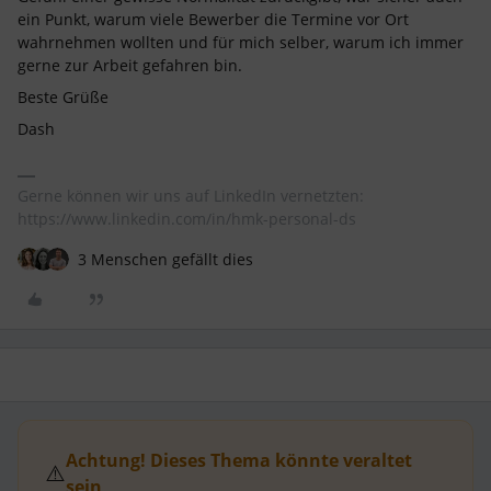
ein Punkt, warum viele Bewerber die Termine vor Ort
wahrnehmen wollten und für mich selber, warum ich immer
gerne zur Arbeit gefahren bin.
Beste Grüße
Dash
Gerne können wir uns auf LinkedIn vernetzten:
https://www.linkedin.com/in/hmk-personal-ds
3 Menschen gefällt dies
Achtung! Dieses Thema könnte veraltet
⚠️
sein