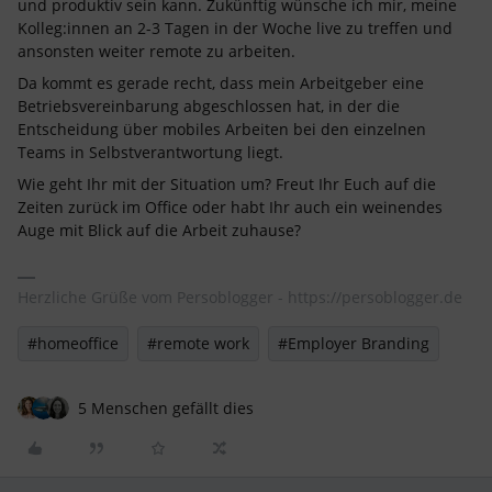
und produktiv sein kann. Zukünftig wünsche ich mir, meine
Kolleg:innen an 2-3 Tagen in der Woche live zu treffen und
ansonsten weiter remote zu arbeiten.
Da kommt es gerade recht, dass mein Arbeitgeber eine
Betriebsvereinbarung abgeschlossen hat, in der die
Entscheidung über mobiles Arbeiten bei den einzelnen
Teams in Selbstverantwortung liegt.
Wie geht Ihr mit der Situation um? Freut Ihr Euch auf die
Zeiten zurück im Office oder habt Ihr auch ein weinendes
Auge mit Blick auf die Arbeit zuhause?
Herzliche Grüße vom Persoblogger - https://persoblogger.de
#homeoffice
#remote work
#Employer Branding
5 Menschen gefällt dies