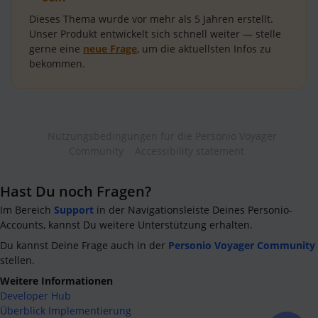
Dieses Thema wurde vor mehr als
5 Jahren
erstellt.
Unser Produkt entwickelt sich schnell weiter — stelle
gerne eine
neue Frage
, um die aktuellsten Infos zu
bekommen.
Nutzungsbedingungen für die Personio Voyager
Community
Accessibility statement
Hast Du noch Fragen?
Im Bereich
Support
in der Navigationsleiste Deines Personio-
Accounts, kannst Du weitere Unterstützung erhalten.
Du kannst Deine Frage auch in der
Personio Voyager Community
stellen.
Weitere Informationen
Developer Hub
Überblick Implementierung