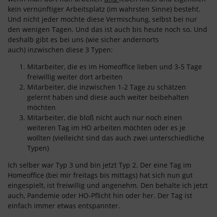
kein vernünftiger Arbeitsplatz (im wahrsten Sinne) besteht.
Und nicht jeder mochte diese Vermischung, selbst bei nur
den wenigen Tagen. Und das ist auch bis heute noch so. Und
deshalb gibt es bei uns (wie sicher andernorts
auch) inzwischen diese 3 Typen:
Mitarbeiter, die es im Homeoffice lieben und 3-5 Tage
freiwillig weiter dort arbeiten
Mitarbeiter, die inzwischen 1-2 Tage zu schätzen
gelernt haben und diese auch weiter beibehalten
möchten
Mitarbeiter, die bloß nicht auch nur noch einen
weiteren Tag im HO arbeiten möchten oder es je
wollten (vielleicht sind das auch zwei unterschiedliche
Typen)
Ich selber war Typ 3 und bin jetzt Typ 2. Der eine Tag im
Homeoffice (bei mir freitags bis mittags) hat sich nun gut
eingespielt, ist freiwillig und angenehm. Den behalte ich jetzt
auch, Pandemie oder HO-Pflicht hin oder her. Der Tag ist
einfach immer etwas entspannter.