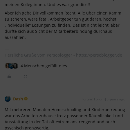
meinen Kolleg:innen. Und es war grandios!!
Aber ich gebe Dir vollkommen Recht: Alle über einen Kamm
zu scheren, wäre fatal. Arbeitgeber tun gut daran, höchst
„individuelle“ Lösungen zu finden. Das ist nicht leicht, aber
dürfte sich aus Sicht der Mitarbeiterbindung durchaus
auszahlen.
Herzliche Grüße vom Persoblogger - https://persoblogger.de
4 Menschen gefällt dies
Dash
Forum|Forum|5 years ago
Mit mehreren Monaten Homeschooling und Kinderbetreuung
war das Arbeiten zuhause trotz passender Räumlichkeit und
Ausstattung in der Tat oft extrem anstrengend und auch
psychisch grenzwertig.