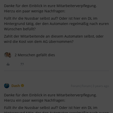
Danke für den Einblick in eure Mitarbeiterverpflegung.
Hierzu ein paar wenige Nachfragen:
Füllt ihr die Nussbar selbst auf? Oder ist hier ein DL im
Hintergrund tätig, der den Automaten regelmäßig nach euren
Wünschen befüllt?
Zahlt der Mitarbeitende an diesem Automaten selbst, oder
wird die Kost von dem AG übernommen?
2 Menschen gefällt dies
Dash
Forum|Forum|3 years ago
Danke für den Einblick in eure Mitarbeiterverpflegung.
Hierzu ein paar wenige Nachfragen:
Füllt ihr die Nussbar selbst auf? Oder ist hier ein DL im
Hintergrund tätig, der den Automaten regelmäßig nach euren