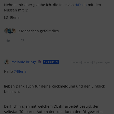
Nehme mir aber glaube ich, die Idee von
@Dash
mit den
Nüssen mit :D
LG, Elena
3 Menschen gefällt dies
melanie.krings
Forum|Forum|3 years ago
AUTOR*IN
Hallo
@Elena
lieben Dank auch für deine Rückmeldung und den Einblick
bei euch.
Darf ich fragen mit welchem DL ihr arbeitet bezügl. der
selbstauffüllbaren Automaten, die durch den DL gewartet