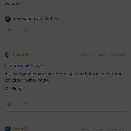
werden?
1 Personen gefällt dies
Elena
Forum|Forum|3 years ago
Hi
@melanie.krings
,
das ist irgendjemand aus der Region und den Namen kenne
ich leider nicht - sorry.
LG, Elena
Dash
Forum|Forum|3 years ago