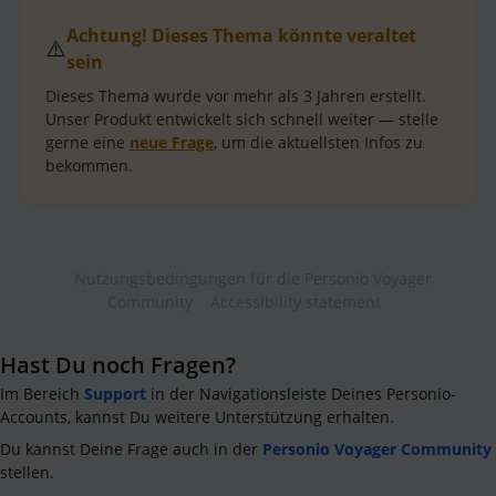
Achtung! Dieses Thema könnte veraltet
⚠️
sein
Dieses Thema wurde vor mehr als
3 Jahren
erstellt.
Unser Produkt entwickelt sich schnell weiter — stelle
gerne eine
neue Frage
, um die aktuellsten Infos zu
bekommen.
Nutzungsbedingungen für die Personio Voyager
Community
Accessibility statement
Hast Du noch Fragen?
Im Bereich
Support
in der Navigationsleiste Deines Personio-
Accounts, kannst Du weitere Unterstützung erhalten.
Du kannst Deine Frage auch in der
Personio Voyager Community
stellen.