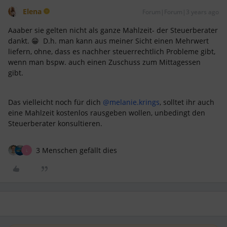
Elena
Forum|Forum|3 years ago
Aaaber sie gelten nicht als ganze Mahlzeit- der Steuerberater
dankt. 😁 D.h. man kann aus meiner Sicht einen Mehrwert
liefern, ohne, dass es nachher steuerrechtlich Probleme gibt,
wenn man bspw. auch einen Zuschuss zum Mittagessen
gibt.
Das vielleicht noch für dich
@melanie.krings
, solltet ihr auch
eine Mahlzeit kostenlos rausgeben wollen, unbedingt den
Steuerberater konsultieren.
3 Menschen gefällt dies
L