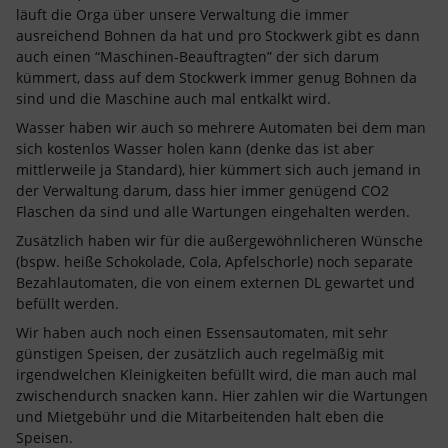
läuft die Orga über unsere Verwaltung die immer
ausreichend Bohnen da hat und pro Stockwerk gibt es dann
auch einen “Maschinen-Beauftragten” der sich darum
kümmert, dass auf dem Stockwerk immer genug Bohnen da
sind und die Maschine auch mal entkalkt wird.
Wasser haben wir auch so mehrere Automaten bei dem man
sich kostenlos Wasser holen kann (denke das ist aber
mittlerweile ja Standard), hier kümmert sich auch jemand in
der Verwaltung darum, dass hier immer genügend CO2
Flaschen da sind und alle Wartungen eingehalten werden.
Zusätzlich haben wir für die außergewöhnlicheren Wünsche
(bspw. heiße Schokolade, Cola, Apfelschorle) noch separate
Bezahlautomaten, die von einem externen DL gewartet und
befüllt werden.
Wir haben auch noch einen Essensautomaten, mit sehr
günstigen Speisen, der zusätzlich auch regelmäßig mit
irgendwelchen Kleinigkeiten befüllt wird, die man auch mal
zwischendurch snacken kann. Hier zahlen wir die Wartungen
und Mietgebühr und die Mitarbeitenden halt eben die
Speisen.