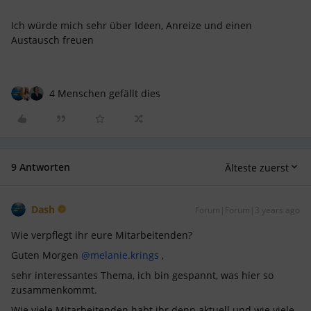
Ich würde mich sehr über Ideen, Anreize und einen
Austausch freuen
4 Menschen gefällt dies
9 Antworten
Älteste zuerst
Dash
Forum|Forum|3 years ago
Wie verpflegt ihr eure Mitarbeitenden?
Guten Morgen
@melanie.krings
,
sehr interessantes Thema, ich bin gespannt, was hier so
zusammenkommt.
Wie viele Mitarbeitenden habt ihr denn aktuell und wie viele