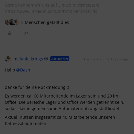
Gerne können wir uns auf LinkedIn vernetzten:
https://www.linkedin.com/in/hmk-personal-ds
5 Menschen gefällt dies
melanie.krings
Forum|Forum|3 years ago
AUTOR*IN
Hallo
@Dash
danke für deine Rückmeldung :)
Es werden ca. 60 Mitarbeitende im Lager sein und 20 im
Office. Die Bereiche Lager und Office werden getrennt sein,
sodass keine gemeinsame Automatennutzung stattfindet.
Aktuell nutzen insgesamt ca 40 Mitarbeitende unseren
Kaffeevollautomaten