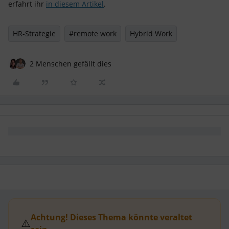
erfahrt ihr
in diesem Artikel
.
HR-Strategie
#remote work
Hybrid Work
2 Menschen gefällt dies
Achtung! Dieses Thema könnte veraltet
⚠️