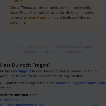
sein
Dieses Thema wurde vor mehr als
4 Jahren
erstellt.
Unser Produkt entwickelt sich schnell weiter — stelle
gerne eine
neue Frage
, um die aktuellsten Infos zu
bekommen.
Nutzungsbedingungen für die Personio Voyager
Community
Accessibility statement
Hast Du noch Fragen?
Im Bereich
Support
in der Navigationsleiste Deines Personio-
Accounts, kannst Du weitere Unterstützung erhalten.
Du kannst Deine Frage auch in der
Personio Voyager Community
stellen.
Weitere Informationen
Developer Hub
Überblick Implementierung