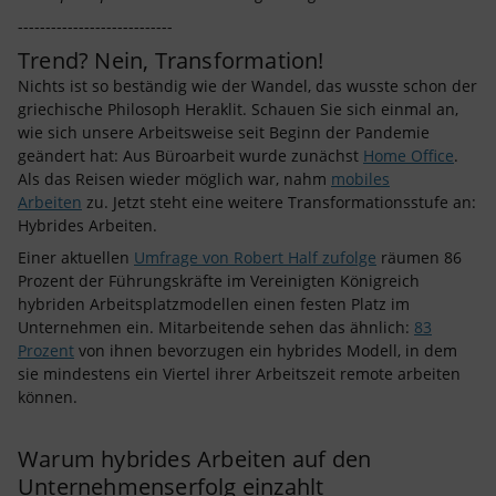
----------------------------
Trend? Nein, Transformation!
Nichts ist so beständig wie der Wandel, das wusste schon der
griechische Philosoph Heraklit. Schauen Sie sich einmal an,
wie sich unsere Arbeitsweise seit Beginn der Pandemie
geändert hat: Aus Büroarbeit wurde zunächst
Home Office
.
Als das Reisen wieder möglich war, nahm
mobiles
Arbeiten
zu. Jetzt steht eine weitere Transformationsstufe an:
Hybrides Arbeiten.
Einer aktuellen
Umfrage von Robert Half zufolge
räumen 86
Prozent der Führungskräfte im Vereinigten Königreich
hybriden Arbeitsplatzmodellen einen festen Platz im
Unternehmen ein. Mitarbeitende sehen das ähnlich:
83
Prozent
von ihnen bevorzugen ein hybrides Modell, in dem
sie mindestens ein Viertel ihrer Arbeitszeit remote arbeiten
können.
Warum hybrides Arbeiten auf den
Unternehmenserfolg einzahlt