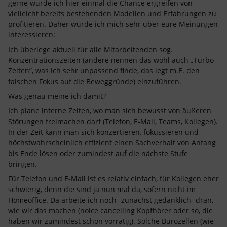
gerne würde ich hier einmal die Chance ergreifen von
vielleicht bereits bestehenden Modellen und Erfahrungen zu
profitieren. Daher würde ich mich sehr über eure Meinungen
interessieren:
Ich überlege aktuell für alle Mitarbeitenden sog.
Konzentrationszeiten (andere nennen das wohl auch „Turbo-
Zeiten”, was ich sehr unpassend finde, das legt m.E. den
falschen Fokus auf die Beweggründe) einzuführen.
Was genau meine ich damit?
Ich plane interne Zeiten, wo man sich bewusst von äußeren
Störungen freimachen darf (Telefon, E-Mail, Teams, Kollegen).
In der Zeit kann man sich konzertieren, fokussieren und
höchstwahrscheinlich effizient einen Sachverhalt von Anfang
bis Ende lösen oder zumindest auf die nächste Stufe
bringen.
Für Telefon und E-Mail ist es relativ einfach, für Kollegen eher
schwierig, denn die sind ja nun mal da, sofern nicht im
Homeoffice. Da arbeite ich noch -zunächst gedanklich- dran,
wie wir das machen (noice cancelling Kopfhörer oder so, die
haben wir zumindest schon vorrätig). Solche Bürozellen (wie