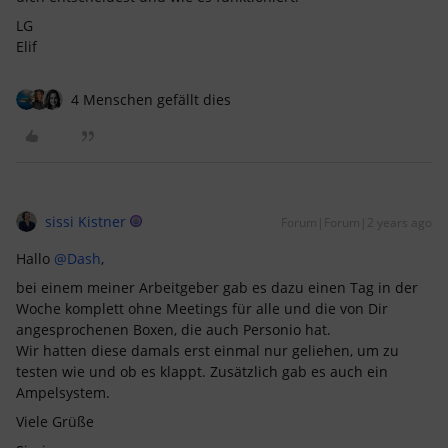
LG
Elif
4 Menschen gefällt dies
sissi Kistner
Forum|Forum|2 years ago
Hallo
@Dash
,
bei einem meiner Arbeitgeber gab es dazu einen Tag in der
Woche komplett ohne Meetings für alle und die von Dir
angesprochenen Boxen, die auch Personio hat.
Wir hatten diese damals erst einmal nur geliehen, um zu
testen wie und ob es klappt. Zusätzlich gab es auch ein
Ampelsystem.
Viele Grüße