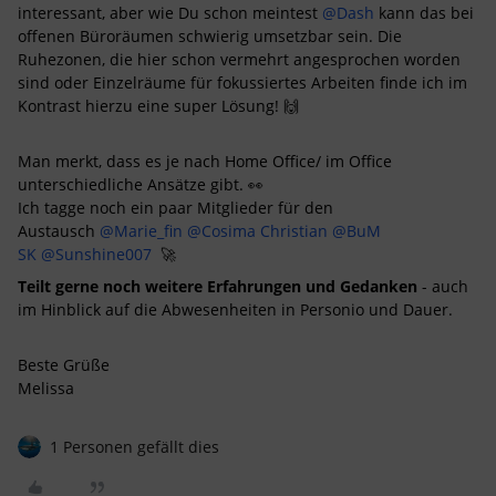
interessant, aber wie Du schon meintest
@Dash
kann das bei
offenen Büroräumen schwierig umsetzbar sein. Die
Ruhezonen, die hier schon vermehrt angesprochen worden
sind oder Einzelräume für fokussiertes Arbeiten finde ich im
Kontrast hierzu eine super Lösung! 🙌
Man merkt, dass es je nach Home Office/ im Office
unterschiedliche Ansätze gibt. 👀
Ich tagge noch ein paar Mitglieder für den
Austausch
@Marie_fin
@Cosima Christian
@BuM
SK
@Sunshine007
🚀
Teilt gerne noch weitere Erfahrungen und Gedanken
- auch
im Hinblick auf die Abwesenheiten in Personio und Dauer.
Beste Grüße
Melissa
1 Personen gefällt dies