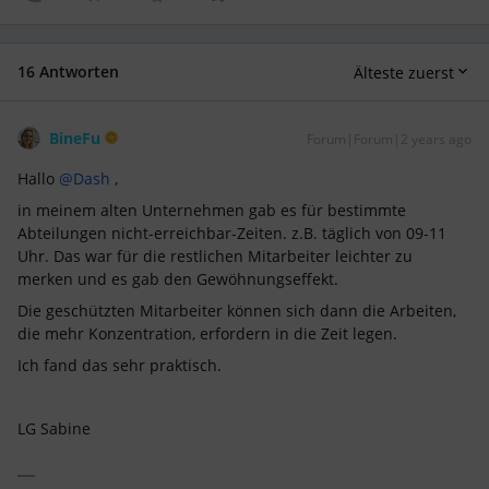
16 Antworten
Älteste zuerst
BineFu
Forum|Forum|2 years ago
Hallo
@Dash
,
in meinem alten Unternehmen gab es für bestimmte
Abteilungen nicht-erreichbar-Zeiten. z.B. täglich von 09-11
Uhr. Das war für die restlichen Mitarbeiter leichter zu
merken und es gab den Gewöhnungseffekt.
Die geschützten Mitarbeiter können sich dann die Arbeiten,
die mehr Konzentration, erfordern in die Zeit legen.
Ich fand das sehr praktisch.
LG Sabine