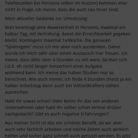
Telefonzellen bei Personio selber im Nutzen) kommen eher
nicht in Frage, ich meine, dass die auch sau teuer sind.
Mein aktueller Gedanke zur Umsetzung:
Man beantragt eine Abwesenheit in Personio, maximal ein
halber Tag, mit Vertretung, damit die Erreichbarkeit gegeben
bleibt. Kontingent maximal 1x/Woche. Die genauen
“Spielregeln” muss ich mir aber noch ausdenken. Daher
würde ich mich sehr über einen Austausch hier freuen. Ich
meine, dass alles über 4 Stunden zu viel wäre, da man sich
i.d.R. eh nicht länger konzertiert einer Aufgabe
widmend kann. Ich meine das haben Studien mal so
berechnet. Wie auch immer, ich finde 4 Stunden (meist ja ein
halber Arbeitstag dann auch bei Vollzeitkräften) sollten
ausreichen.
Habt ihr sowas schon? Oder kennt ihr das von anderen
Unternehmen oder habt ihr selber schon einmal drüber
nachgedacht? Gibt es auch negative Erfahrungen?
Aus meiner Sicht ist das ein schönes Benefit, da wir aber
auch sehr fachlich arbeiten und solche Zeiten auch wirklich
helfen und sicher ganz schnell auch genutzt werden. Es gibt