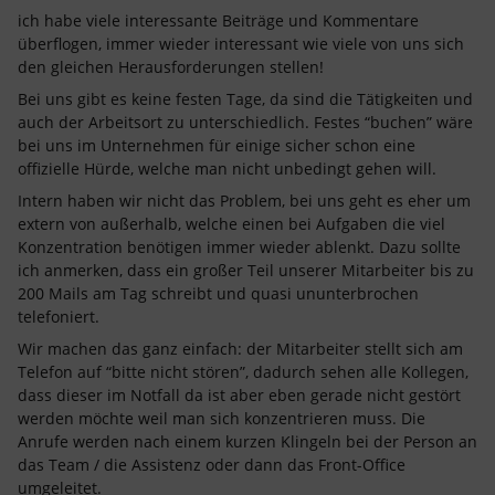
ich habe viele interessante Beiträge und Kommentare
überflogen, immer wieder interessant wie viele von uns sich
den gleichen Herausforderungen stellen!
Bei uns gibt es keine festen Tage, da sind die Tätigkeiten und
auch der Arbeitsort zu unterschiedlich. Festes “buchen” wäre
bei uns im Unternehmen für einige sicher schon eine
offizielle Hürde, welche man nicht unbedingt gehen will.
Intern haben wir nicht das Problem, bei uns geht es eher um
extern von außerhalb, welche einen bei Aufgaben die viel
Konzentration benötigen immer wieder ablenkt. Dazu sollte
ich anmerken, dass ein großer Teil unserer Mitarbeiter bis zu
200 Mails am Tag schreibt und quasi ununterbrochen
telefoniert.
Wir machen das ganz einfach: der Mitarbeiter stellt sich am
Telefon auf “bitte nicht stören”, dadurch sehen alle Kollegen,
dass dieser im Notfall da ist aber eben gerade nicht gestört
werden möchte weil man sich konzentrieren muss. Die
Anrufe werden nach einem kurzen Klingeln bei der Person an
das Team / die Assistenz oder dann das Front-Office
umgeleitet.