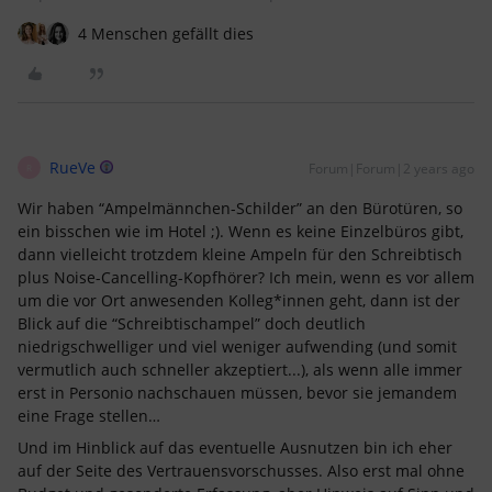
4 Menschen gefällt dies
RueVe
Forum|Forum|2 years ago
R
Wir haben “Ampelmännchen-Schilder” an den Bürotüren, so
ein bisschen wie im Hotel ;). Wenn es keine Einzelbüros gibt,
dann vielleicht trotzdem kleine Ampeln für den Schreibtisch
plus Noise-Cancelling-Kopfhörer? Ich mein, wenn es vor allem
um die vor Ort anwesenden Kolleg*innen geht, dann ist der
Blick auf die “Schreibtischampel” doch deutlich
niedrigschwelliger und viel weniger aufwending (und somit
vermutlich auch schneller akzeptiert...), als wenn alle immer
erst in Personio nachschauen müssen, bevor sie jemandem
eine Frage stellen…
Und im Hinblick auf das eventuelle Ausnutzen bin ich eher
auf der Seite des Vertrauensvorschusses. Also erst mal ohne