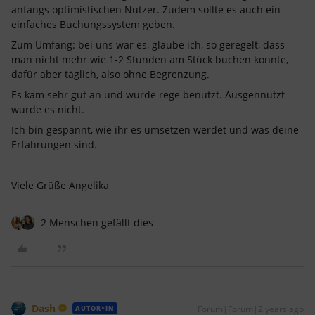
anfangs optimistischen Nutzer. Zudem sollte es auch ein
einfaches Buchungssystem geben.
Zum Umfang: bei uns war es, glaube ich, so geregelt, dass
man nicht mehr wie 1-2 Stunden am Stück buchen konnte,
dafür aber täglich, also ohne Begrenzung.
Es kam sehr gut an und wurde rege benutzt. Ausgennutzt
wurde es nicht.
Ich bin gespannt, wie ihr es umsetzen werdet und was deine
Erfahrungen sind.
Viele Grüße Angelika
2 Menschen gefällt dies
Dash
Forum|Forum|2 years ago
AUTOR*IN