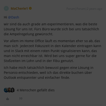
MaCherie1
Forum|Forum|2 years ago
M
Hi
@Dash
wir sind da auch grade am experimentieren, was die beste
Lösung für uns ist. Fürs Büro wurde sich bei uns tatsächlich
die Ampelregelung gewünscht.
Vor allem im Home Office läuft es momentan eher so ab, das
man sich jederzeit Fokuszeit in den Kalender eintragen kann
und in Slack mit einem roten Punkt signalisieren kann, das
man nicht erreichbar ist. Wird bei uns super gerne für die
Stoßzeiten im Lohn und in der Fibu genutzt.
Ich habe mich tatsächlich bewusst gegen eine Lösung in
Personio entschieden, weil ich das direkte buchen über
Outlook entspannter und einfacher finde.
4 Menschen gefällt dies