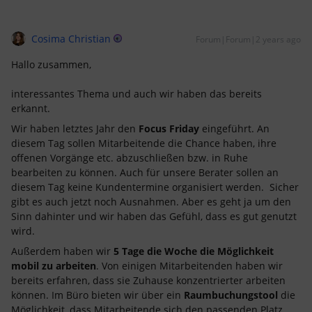
Cosima Christian
Forum|Forum|2 years ago
Hallo zusammen,
interessantes Thema und auch wir haben das bereits
erkannt.
Wir haben letztes Jahr den
Focus Friday
eingeführt. An
diesem Tag sollen Mitarbeitende die Chance haben, ihre
offenen Vorgänge etc. abzuschließen bzw. in Ruhe
bearbeiten zu können. Auch für unsere Berater sollen an
diesem Tag keine Kundentermine organisiert werden. Sicher
gibt es auch jetzt noch Ausnahmen. Aber es geht ja um den
Sinn dahinter und wir haben das Gefühl, dass es gut genutzt
wird.
Außerdem haben wir
5 Tage die Woche die Möglichkeit
mobil zu arbeiten
. Von einigen Mitarbeitenden haben wir
bereits erfahren, dass sie Zuhause konzentrierter arbeiten
können. Im Büro bieten wir über ein
Raumbuchungstool
die
Möglichkeit, dass Mitarbeitende sich den passenden Platz