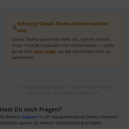
Achtung! Dieses Thema könnte veraltet
⚠️
sein
Dieses Thema wurde vor mehr als
2 Jahren
erstellt.
Unser Produkt entwickelt sich schnell weiter — stelle
gerne eine
neue Frage
, um die aktuellsten Infos zu
bekommen.
Nutzungsbedingungen für die Personio Voyager
Community
Accessibility statement
Hast Du noch Fragen?
Im Bereich
Support
in der Navigationsleiste Deines Personio-
Accounts, kannst Du weitere Unterstützung erhalten.