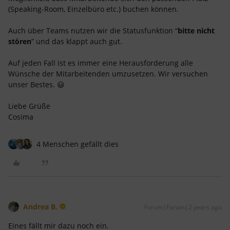
(Speaking-Room, Einzelbüro etc.) buchen können.
Auch über Teams nutzen wir die Statusfunktion “
bitte nicht
stören
” und das klappt auch gut.
Auf jeden Fall ist es immer eine Herausforderung alle
Wünsche der Mitarbeitenden umzusetzen. Wir versuchen
unser Bestes. 😃
Liebe Grüße
Cosima
4 Menschen gefällt dies
Andrea B.
Forum|Forum|2 years ago
Eines fällt mir dazu noch ein.