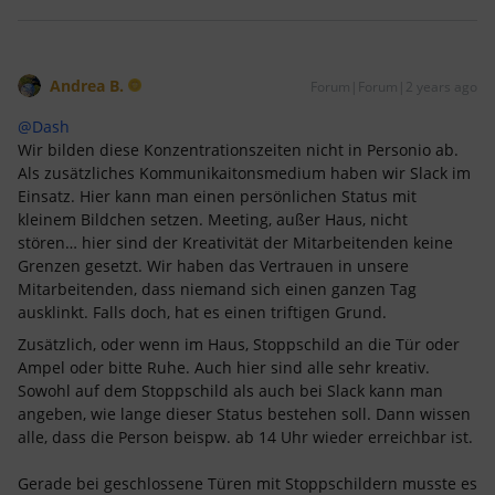
Andrea B.
Forum|Forum|2 years ago
@Dash
Wir bilden diese Konzentrationszeiten nicht in Personio ab.
Als zusätzliches Kommunikaitonsmedium haben wir Slack im
Einsatz. Hier kann man einen persönlichen Status mit
kleinem Bildchen setzen. Meeting, außer Haus, nicht
stören… hier sind der Kreativität der Mitarbeitenden keine
Grenzen gesetzt. Wir haben das Vertrauen in unsere
Mitarbeitenden, dass niemand sich einen ganzen Tag
ausklinkt. Falls doch, hat es einen triftigen Grund.
Zusätzlich, oder wenn im Haus, Stoppschild an die Tür oder
Ampel oder bitte Ruhe. Auch hier sind alle sehr kreativ.
Sowohl auf dem Stoppschild als auch bei Slack kann man
angeben, wie lange dieser Status bestehen soll. Dann wissen
alle, dass die Person beispw. ab 14 Uhr wieder erreichbar ist.
Gerade bei geschlossene Türen mit Stoppschildern musste es