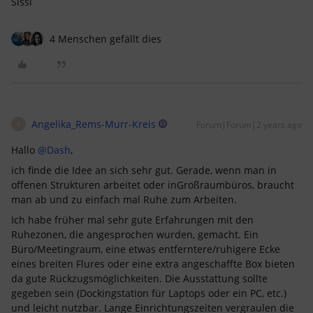
Sissi
4 Menschen gefällt dies
Angelika_Rems-Murr-Kreis
Forum|Forum|2 years ago
A
Hallo
@Dash
,
ich finde die Idee an sich sehr gut. Gerade, wenn man in
offenen Strukturen arbeitet oder inGroßraumbüros, braucht
man ab und zu einfach mal Ruhe zum Arbeiten.
Ich habe früher mal sehr gute Erfahrungen mit den
Ruhezonen, die angesprochen wurden, gemacht. Ein
Büro/Meetingraum, eine etwas entferntere/ruhigere Ecke
eines breiten Flures oder eine extra angeschaffte Box bieten
da gute Rückzugsmöglichkeiten. Die Ausstattung sollte
gegeben sein (Dockingstation für Laptops oder ein PC, etc.)
und leicht nutzbar. Lange Einrichtungszeiten vergraulen die