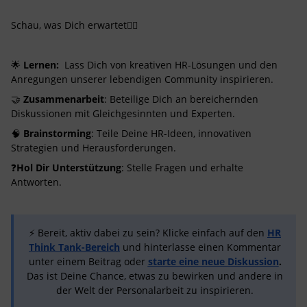
Schau, was Dich erwartet👇🏻
🌟
Lernen:
Lass Dich von kreativen HR-Lösungen und den
Anregungen unserer lebendigen Community inspirieren.
🤝
Zusammenarbeit
: Beteilige Dich an bereichernden
Diskussionen mit Gleichgesinnten und Experten.
🧠
Brainstorming
: Teile Deine HR-Ideen, innovativen
Strategien und Herausforderungen.
❓
Hol Dir Unterstützung
: Stelle Fragen und erhalte
Antworten.
⚡ Bereit, aktiv dabei zu sein? Klicke einfach auf den
HR
Think Tank-Bereich
und hinterlasse einen Kommentar
unter einem Beitrag oder
starte eine neue Diskussion
.
Das ist Deine Chance, etwas zu bewirken und andere in
der Welt der Personalarbeit zu inspirieren.