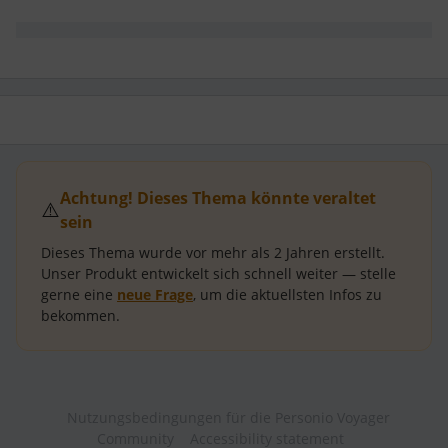
Achtung! Dieses Thema könnte veraltet
⚠️
sein
Dieses Thema wurde vor mehr als
2 Jahren
erstellt.
Unser Produkt entwickelt sich schnell weiter — stelle
gerne eine
neue Frage
, um die aktuellsten Infos zu
bekommen.
Nutzungsbedingungen für die Personio Voyager
Community
Accessibility statement