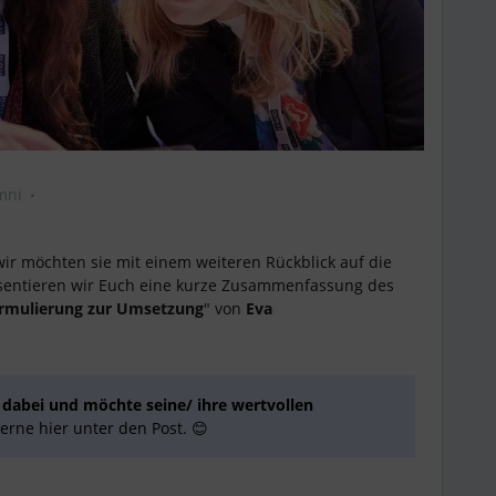
mni
ir möchten sie mit einem weiteren Rückblick auf die
sentieren wir Euch eine kurze Zusammenfassung des
ormulierung zur Umsetzung
" von
Eva
abei und möchte seine/ ihre wertvollen
erne hier unter den Post. 😊