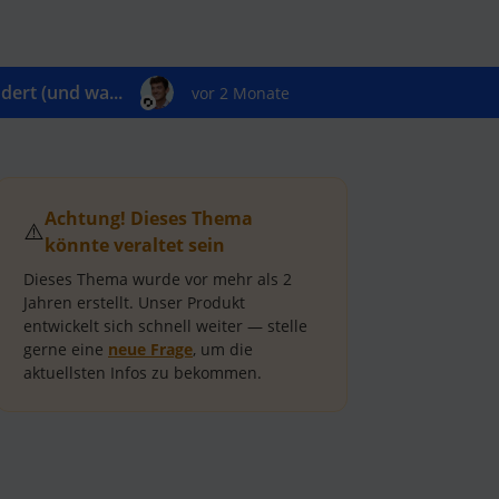
ert (und wa...
vor 2 Monate
Achtung! Dieses Thema
⚠️
könnte veraltet sein
Dieses Thema wurde vor mehr als
2
Jahren
erstellt.
Unser Produkt
entwickelt sich schnell weiter — stelle
gerne eine
neue Frage
, um die
aktuellsten Infos zu bekommen.