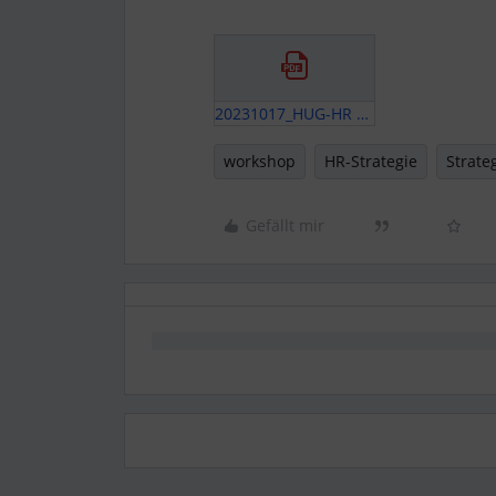
20231017_HUG-HR Strategie_Handout.pdf
workshop
HR-Strategie
Strate
Gefällt mir