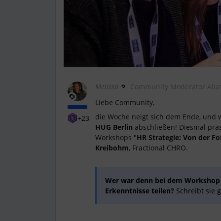
Melissa
Community Moderator Alu
Liebe Community,
die Woche neigt sich dem Ende, und w
+23
HUG Berlin
abschließen! Diesmal prä
Workshops "
HR Strategie: Von der F
Kreibohm
, Fractional CHRO.
Wer war denn bei dem Workshop d
Erkenntnisse teilen?
Schreibt sie g