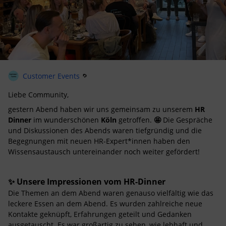
Customer Events
Liebe Community,
gestern Abend haben wir uns gemeinsam zu unserem
HR
Dinner
im wunderschönen
Köln
getroffen.
🤩
Die Gespräche
und Diskussionen des Abends waren tiefgründig und die
Begegnungen mit neuen HR-Expert*innen haben den
Wissensaustausch untereinander noch weiter gefördert!
✨ Unsere Impressionen vom HR-Dinner
Die Themen an dem Abend waren
genauso vielfältig wie das
leckere Essen an dem Abend. Es wurden zahlreiche neue
Kontakte geknüpft, Erfahrungen geteilt und Gedanken
ausgetauscht.
Es war großartig zu sehen, wie lebhaft und