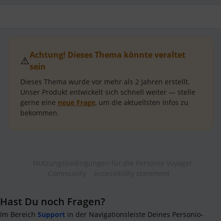
Achtung! Dieses Thema könnte veraltet
⚠️
sein
Dieses Thema wurde vor mehr als
2 Jahren
erstellt.
Unser Produkt entwickelt sich schnell weiter — stelle
gerne eine
neue Frage
, um die aktuellsten Infos zu
bekommen.
Nutzungsbedingungen für die Personio Voyager
Community
Accessibility statement
Hast Du noch Fragen?
Im Bereich
Support
in der Navigationsleiste Deines Personio-