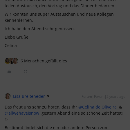
tollen Austausch, den Vortrag und das Dinner bedanken.
Wir konnten uns super Austauschen und neue Kollegen
kennenlernen.
Ich habe den Abend sehr genossen.
Liebe Grüße
Celina
6 Menschen gefällt dies
Lisa Breiteneder
Forum|Forum|2 years ago
Das freut uns sehr zu hören, dass Ihr
@Celina de Oliveira
&
@allwehaveisnow
gestern Abend eine so schöne Zeit hattet!
✨
Bestimmt findet sich die ein oder andere Person zum