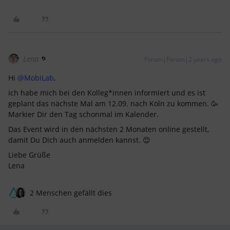
Lena
Forum|Forum|2 years ago
Hi
@MobiLab
,
ich habe mich bei den Kolleg*innen informiert und es ist
geplant das nächste Mal am 12.09. nach Köln zu kommen. 🥳
Markier Dir den Tag schonmal im Kalender.
Das Event wird in den nächsten 2 Monaten online gestellt,
damit Du Dich auch anmelden kannst. 😊
Liebe Grüße
Lena
2 Menschen gefällt dies