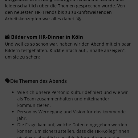
leidenschaftlich über die Themen gesprochen wurde. Von
den neuesten HR-Trends bis zu zukunftsweisenden
Arbeitskonzepten war alles dabei. 🚀
📸 Bilder vom HR-Dinner in Köln
Und weil es so schön war, haben wir den Abend mit ein paar
Bildern festgehalten. Klickt einfach auf „Inhalte anzeigen“,
um sie zu sehen:
🗣️Die Themen des Abends
Wie sich unsere Personio Kultur definiert und wie wir
als Team zusammenhalten und miteinander
kommunizieren.
Personios Werdegang und Vision für das kommende
Jahr.
Die Frage kam auf, welche Daten eingegeben werden
können, um sicherzustellen, dass die HR-Kolleg*innen
nicht versehentlich sensible Informationen in das