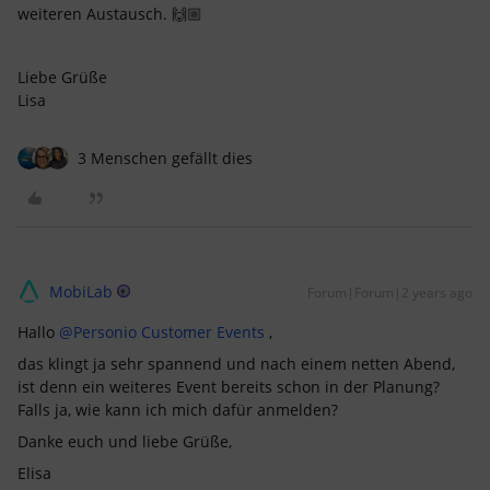
weiteren Austausch. 🙌🏼
Liebe Grüße
Lisa
3 Menschen gefällt dies
MobiLab
Forum|Forum|2 years ago
Hallo
@Personio Customer Events
,
das klingt ja sehr spannend und nach einem netten Abend,
ist denn ein weiteres Event bereits schon in der Planung?
Falls ja, wie kann ich mich dafür anmelden?
Danke euch und liebe Grüße,
Elisa