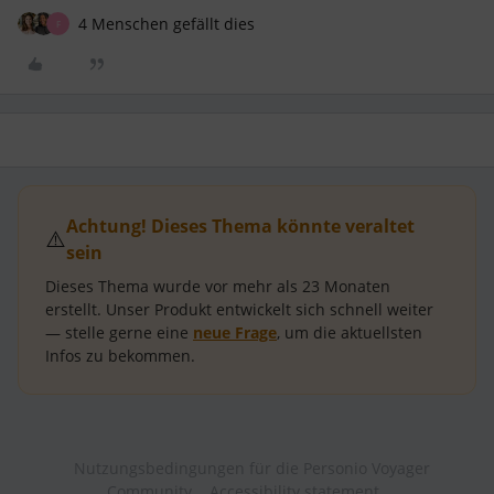
4 Menschen gefällt dies
F
Achtung! Dieses Thema könnte veraltet
⚠️
sein
Dieses Thema wurde vor mehr als
23 Monaten
erstellt.
Unser Produkt entwickelt sich schnell weiter
— stelle gerne eine
neue Frage
, um die aktuellsten
Infos zu bekommen.
Nutzungsbedingungen für die Personio Voyager
Community
Accessibility statement