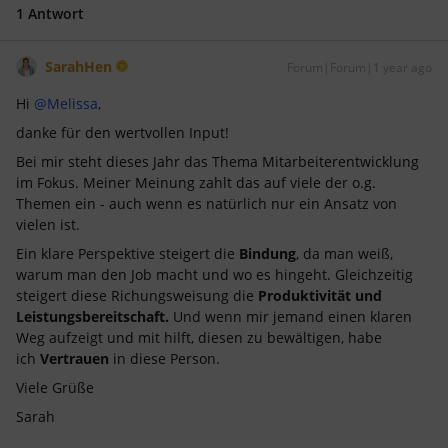
1 Antwort
SarahHen
Forum|Forum|1 year ago
Hi
@Melissa
,
danke für den wertvollen Input!
Bei mir steht dieses Jahr das Thema Mitarbeiterentwicklung
im Fokus. Meiner Meinung zahlt das auf viele der o.g.
Themen ein - auch wenn es natürlich nur ein Ansatz von
vielen ist.
Ein klare Perspektive steigert die
Bindung
, da man weiß,
warum man den Job macht und wo es hingeht. Gleichzeitig
steigert diese Richungsweisung die
Produktivität und
Leistungsbereitschaft.
Und wenn mir jemand einen klaren
Weg aufzeigt und mit hilft, diesen zu bewältigen, habe
ich
Vertrauen
in diese Person.
Viele Grüße
Sarah