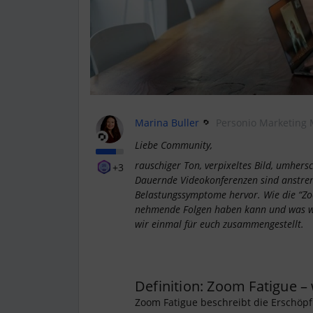
Marina Buller
Personio Marketing
Liebe Community,
rauschiger Ton, verpixeltes Bild, umhers
+3
Dauernde Videokonferenzen sind anstre
Belastungssymptome hervor. Wie die “Zo
nehmende Folgen haben kann und was wir
wir einmal für euch zusammengestellt.
Definition: Zoom Fatigue – 
Zoom Fatigue beschreibt die Erschöpfu