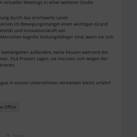
n virtueller Meetings in einer weiteren Studie
stung durch das erschwerte Lesen
ailenson im Bewegungsmangel einen wichtigen Grund
tivität und Innovationskraft von
Menschen kognitiv leistungsfähiger sind, wenn sie sich
.
ten bemängelten außerdem, keine Pausen während der
n. 55,4 Prozent sagen, sie müssten sich wegen der
trieren.
igue in eurem Unternehmen vermeiden könnt, erfahrt
 Office
Teilen