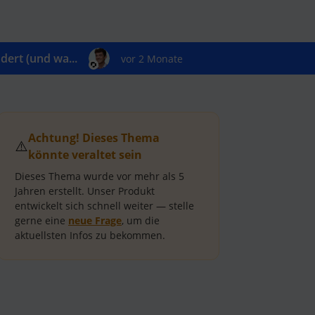
ert (und wa...
vor 2 Monate
Achtung! Dieses Thema
⚠️
könnte veraltet sein
Dieses Thema wurde vor mehr als
5
Jahren
erstellt.
Unser Produkt
entwickelt sich schnell weiter — stelle
gerne eine
neue Frage
, um die
aktuellsten Infos zu bekommen.