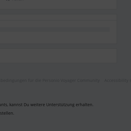
bedingungen für die Personio Voyager Community
Accessibility
unts, kannst Du weitere Unterstützung erhalten.
stellen.