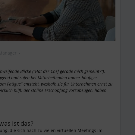
 Manager
chweifende Blicke (“Hat der Chef gerade mich gemeint?”).
ngend und rufen bei Mitarbeitenden immer häufiger
om Fatigue” entsteht, weshalb sie für Unternehmen ernst zu
klich hilft, der Online-Erschöpfung vorzubeugen, haben
was ist das?
ng, die sich nach zu vielen virtuellen Meetings im