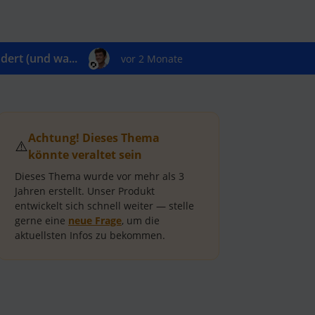
ert (und wa...
vor 2 Monate
Achtung! Dieses Thema
⚠️
könnte veraltet sein
Dieses Thema wurde vor mehr als
3
Jahren
erstellt.
Unser Produkt
entwickelt sich schnell weiter — stelle
gerne eine
neue Frage
, um die
aktuellsten Infos zu bekommen.