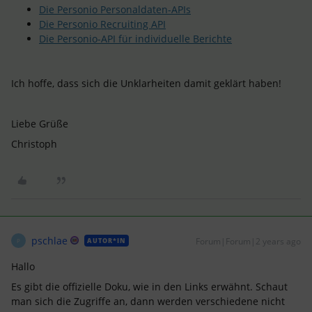
Die Personio Personaldaten-APIs
Die Personio Recruiting API
Die Personio-API für individuelle Berichte
Ich hoffe, dass sich die Unklarheiten damit geklärt haben!
Liebe Grüße
Christoph
pschlae
Forum|Forum|2 years ago
AUTOR*IN
P
Hallo
Es gibt die offizielle Doku, wie in den Links erwähnt. Schaut
man sich die Zugriffe an, dann werden verschiedene nicht