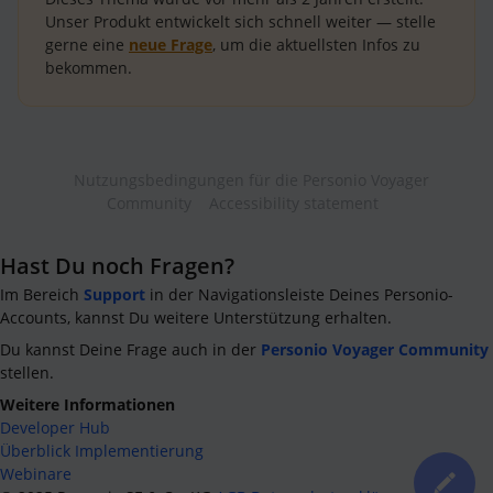
Unser Produkt entwickelt sich schnell weiter — stelle
gerne eine
neue Frage
, um die aktuellsten Infos zu
bekommen.
Nutzungsbedingungen für die Personio Voyager
Community
Accessibility statement
Hast Du noch Fragen?
Im Bereich
Support
in der Navigationsleiste Deines Personio-
Accounts, kannst Du weitere Unterstützung erhalten.
Du kannst Deine Frage auch in der
Personio Voyager Community
stellen.
Weitere Informationen
Developer Hub
Überblick Implementierung
Webinare