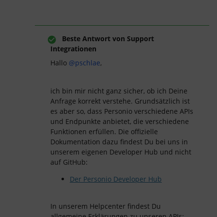
Beste Antwort von
Support
Integrationen
Hallo
@pschlae
,
ich bin mir nicht ganz sicher, ob ich Deine
Anfrage korrekt verstehe. Grundsätzlich ist
es aber so, dass Personio verschiedene APIs
und Endpunkte anbietet, die verschiedene
Funktionen erfüllen. Die offizielle
Dokumentation dazu findest Du bei uns in
unserem eigenen Developer Hub und nicht
auf GitHub:
Der Personio Developer Hub
In unserem Helpcenter findest Du
allgemeine Erklärungen zu unseren APIs: