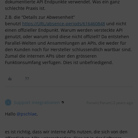
dokumentierte API Endpunkte verwendet. Was ein ganz
schlechte Praxis ist.
Z.B. die “Details zur Abwesenheit”
benutzt
https://URL/absence-periods/616460848
und nicht
einen offizieller Endpunkt. Warum werden versteckte API
genutzt, oder warum sind diese nicht offiziell? Da entstehen
Parallel-Welten und Ansammlungen an APIs, die weder für
den Kunden noch für Hersteller schlussendlich wartbar sind.
Zumal die internen APIs über den grösseren
Funktionsumfang verfügen. Dies ist unbefriedigend.
Support Integrationen
Forum|Forum|2 years ago
S
Hallo
@pschlae
,
es ist richtig, dass wir interne APIs nutzen, die sich von den