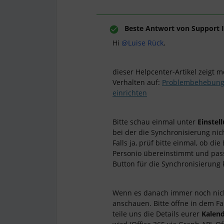
Beste Antwort von
Support I
Hi
@Luise Rück
,
dieser Helpcenter-Artikel zeigt 
Verhalten auf:
Problembehebung:
einrichten
Bitte schau einmal unter
Einstel
bei der die Synchronisierung nich
Falls ja, prüf bitte einmal, ob di
Personio übereinstimmt und pass
Button für die Synchronisierung 
Wenn es danach immer noch nich
anschauen. Bitte öffne in dem Fa
teile uns die Details eurer
Kalend