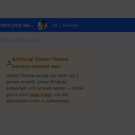
ert (und wa...
vor 2 Monate
eim anderen nicht...
Achtung! Dieses Thema
⚠️
könnte veraltet sein
Dieses Thema wurde vor mehr als
2
Jahren
erstellt.
Unser Produkt
entwickelt sich schnell weiter — stelle
gerne eine
neue Frage
, um die
aktuellsten Infos zu bekommen.