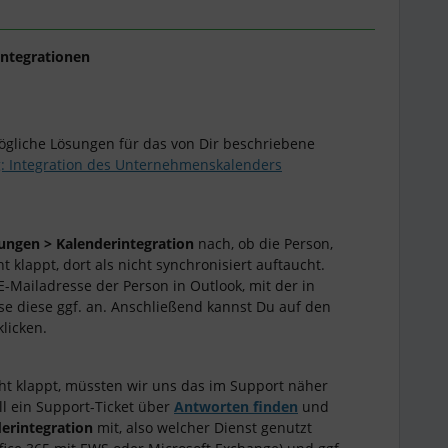
ntegrationen
mögliche Lösungen für das von Dir beschriebene
 Integration des Unternehmenskalenders
lungen > Kalenderintegration
nach, ob die Person,
t klappt, dort als nicht synchronisiert auftaucht.
e E-Mailadresse der Person in Outlook, mit der in
e diese ggf. an. Anschließend kannst Du auf den
klicken.
t klappt, müssten wir uns das im Support näher
ll ein Support-Ticket über
Antworten finden
und
erintegration
mit, also welcher Dienst genutzt