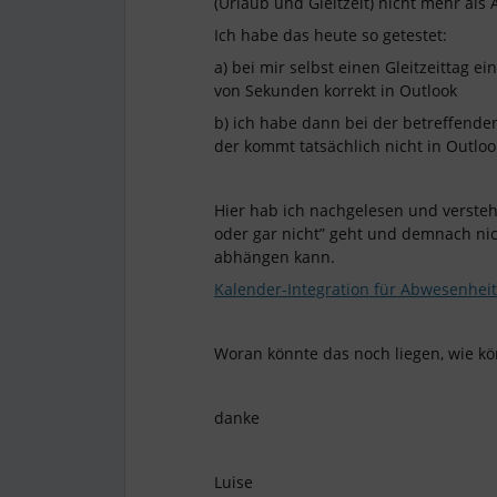
(Urlaub und Gleitzeit) nicht mehr al
Ich habe das heute so getestet:
a) bei mir selbst einen Gleitzeittag 
von Sekunden korrekt in Outlook
b) ich habe dann bei der betreffenden
der kommt tatsächlich nicht in Outlo
Hier hab ich nachgelesen und versteh
oder gar nicht” geht und demnach ni
abhängen kann.
Kalender-Integration für Abwesenheit
Woran könnte das noch liegen, wie k
danke
Luise