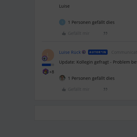
Luise
1 Personen gefällt dies
S
Gefällt mir
Luise Rück
Communicat
AUTOR*IN
L
Update: Kollegin gefragt - Problem be
+8
1 Personen gefällt dies
Gefällt mir