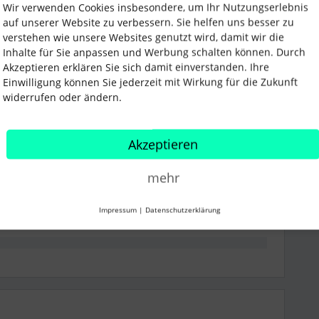
Wir verwenden Cookies insbesondere, um Ihr Nutzungserlebnis
folgreich umgesetzt hat oder eine Idee hat, woran das
auf unserer Website zu verbessern. Sie helfen uns besser zu
er eure Unterstützung.
verstehen wie unsere Websites genutzt wird, damit wir die
Inhalte für Sie anpassen und Werbung schalten können. Durch
Akzeptieren erklären Sie sich damit einverstanden. Ihre
Einwilligung können Sie jederzeit mit Wirkung für die Zukunft
widerrufen oder ändern.
Akzeptieren
Teilen
mehr
Impressum
|
Datenschutzerklärung