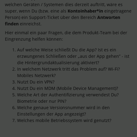
welchen Geräten / Systemen dies derzeit auftritt, wäre es
super, wenn Du (bzw. eine als
Kontoinhaber*in
eingetragene
Person) ein Support-Ticket über den Bereich
Antworten
finden
einreichst.
Hier einmal ein paar Fragen, die dem Produkt-Team bei der
Eingrenzung helfen können:
Auf welche Weise schließt Du die App? Ist es ein
erzwungenes Schließen oder „aus der App gehen” - ist
die Hintergrundaktualisierung aktiviert?
In welchem Netzwerk tritt das Problem auf? Wi-Fi?
Mobiles Netzwerk?
Nutzt Du ein VPN?
Nutzt Du ein MDM (Mobile Device Management)?
Welche Art der Authentifizierung verwendest Du?
Biometrie oder nur PIN?
Welche genaue Versionsnummer wird in den
Einstellungen der App angezeigt?
Welches mobile Betriebssystem wird genutzt?