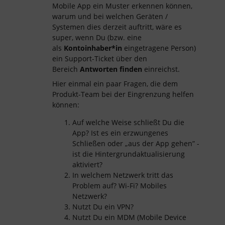
Mobile App ein Muster erkennen können,
warum und bei welchen Geräten /
Systemen dies derzeit auftritt, wäre es
super, wenn Du (bzw. eine
als
Kontoinhaber*in
eingetragene Person)
ein Support-Ticket über den
Bereich
Antworten finden
einreichst.
Hier einmal ein paar Fragen, die dem
Produkt-Team bei der Eingrenzung helfen
können:
Auf welche Weise schließt Du die
App? Ist es ein erzwungenes
Schließen oder „aus der App gehen” -
ist die Hintergrundaktualisierung
aktiviert?
In welchem Netzwerk tritt das
Problem auf? Wi-Fi? Mobiles
Netzwerk?
Nutzt Du ein VPN?
Nutzt Du ein MDM (Mobile Device