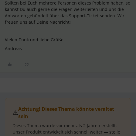
Sollten bei Euch mehrere Personen dieses Problem haben, so
kannst Du auch gerne die Fragen weiterleiten und uns die
Antworten gebündelt über das Support-Ticket senden. Wir
freuen uns auf Deine Nachricht!
Vielen Dank und liebe Grüße
Andreas
Achtung! Dieses Thema könnte veraltet
⚠️
sein
Dieses Thema wurde vor mehr als
2 Jahren
erstellt.
Unser Produkt entwickelt sich schnell weiter — stelle