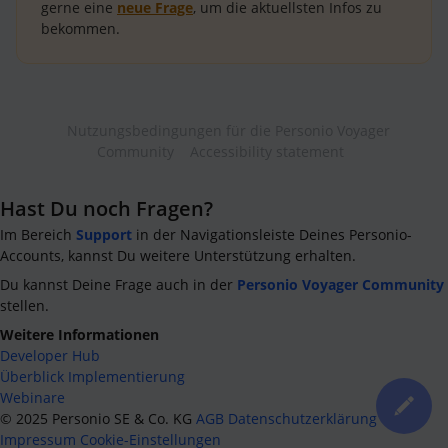
gerne eine
neue Frage
, um die aktuellsten Infos zu
bekommen.
Nutzungsbedingungen für die Personio Voyager
Community
Accessibility statement
Hast Du noch Fragen?
Im Bereich
Support
in der Navigationsleiste Deines Personio-
Accounts, kannst Du weitere Unterstützung erhalten.
Du kannst Deine Frage auch in der
Personio Voyager Community
stellen.
Weitere Informationen
Developer Hub
Überblick Implementierung
Webinare
©
2025
Personio SE & Co. KG
AGB
Datenschutzerklärung
Impressum
Cookie-Einstellungen