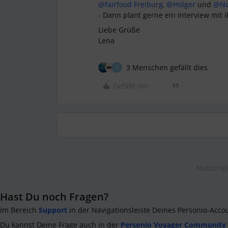
@fairfood Freiburg
,
@Holger
und
@No
- Dann plant gerne ein Interview mit i
Liebe Grüße
Lena
3 Menschen gefällt dies
N
Gefällt mir
Nutzungs
Hast Du noch Fragen?
Im Bereich
Support
in der Navigationsleiste Deines Personio-Acco
Du kannst Deine Frage auch in der
Personio Voyager Community