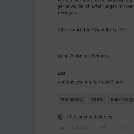
gerne würde ich Erfahrungen mit Men
bewegen.
Gibt es euch hier? Habt ihr Lust? :)
Liebe Grüße aus Freiburg
Lisa
und das gesamte fairfood-Team
#Holacracy
matrix
Matrix Org
1 Personen gefällt dies
Gefällt mir