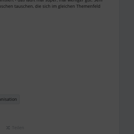
schen tauschen, die sich im gleichen Themenfeld
anisation
Teilen