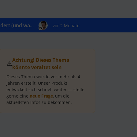
ert (und wa...
vor 2 Monate
Achtung! Dieses Thema
⚠️
könnte veraltet sein
Dieses Thema wurde vor mehr als
4
Jahren
erstellt.
Unser Produkt
entwickelt sich schnell weiter — stelle
gerne eine
neue Frage
, um die
aktuellsten Infos zu bekommen.