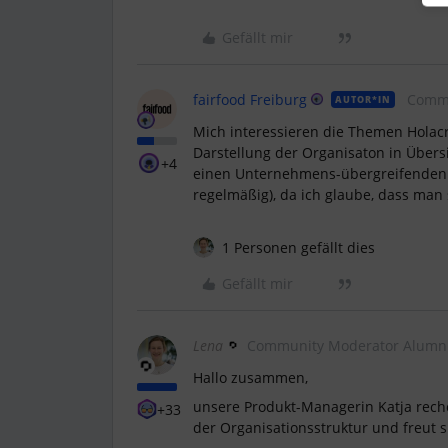
Gefällt mir
fairfood Freiburg
Comm
AUTOR*IN
Mich interessieren die Themen Holac
Darstellung der Organisaton in Übers
+4
einen Unternehmens-übergreifenden 
regelmäßig), da ich glaube, dass man
1 Personen gefällt dies
Gefällt mir
Lena
Community Moderator Alumn
Hallo zusammen,
unsere Produkt-Managerin Katja reche
+33
der Organisationsstruktur und freut 