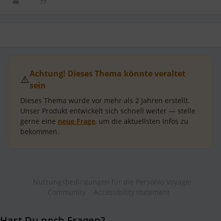
Achtung! Dieses Thema könnte veraltet
⚠️
sein
Dieses Thema wurde vor mehr als
2 Jahren
erstellt.
Unser Produkt entwickelt sich schnell weiter — stelle
gerne eine
neue Frage
, um die aktuellsten Infos zu
bekommen.
Nutzungsbedingungen für die Personio Voyager
Community
Accessibility statement
Hast Du noch Fragen?