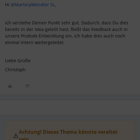
Hi
@MartinaWendler SL
,
ich verstehe Deinen Punkt sehr gut. Dadurch, dass Du dies
bereits in der Idea geteilt hast, fließt das Feedback auch in
unsere Produkt-Entwicklung ein, ich habe dies auch noch
einmal intern weitergeleitet.
Liebe Grüße
Christoph
Achtung! Dieses Thema könnte veraltet
⚠️
sein