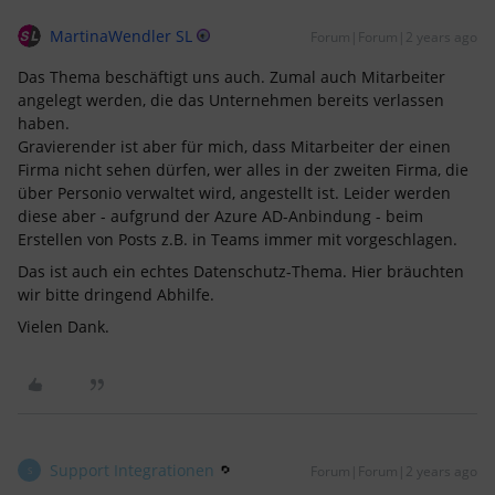
MartinaWendler SL
Forum|Forum|2 years ago
Das Thema beschäftigt uns auch. Zumal auch Mitarbeiter
angelegt werden, die das Unternehmen bereits verlassen
haben.
Gravierender ist aber für mich, dass Mitarbeiter der einen
Firma nicht sehen dürfen, wer alles in der zweiten Firma, die
über Personio verwaltet wird, angestellt ist. Leider werden
diese aber - aufgrund der Azure AD-Anbindung - beim
Erstellen von Posts z.B. in Teams immer mit vorgeschlagen.
Das ist auch ein echtes Datenschutz-Thema. Hier bräuchten
wir bitte dringend Abhilfe.
Vielen Dank.
Support Integrationen
Forum|Forum|2 years ago
S