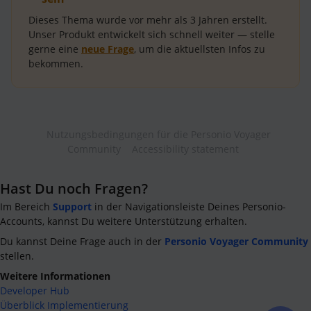
Dieses Thema wurde vor mehr als
3 Jahren
erstellt.
Unser Produkt entwickelt sich schnell weiter — stelle
gerne eine
neue Frage
, um die aktuellsten Infos zu
bekommen.
Nutzungsbedingungen für die Personio Voyager
Community
Accessibility statement
Hast Du noch Fragen?
Im Bereich
Support
in der Navigationsleiste Deines Personio-
Accounts, kannst Du weitere Unterstützung erhalten.
Du kannst Deine Frage auch in der
Personio Voyager Community
stellen.
Weitere Informationen
Developer Hub
Überblick Implementierung