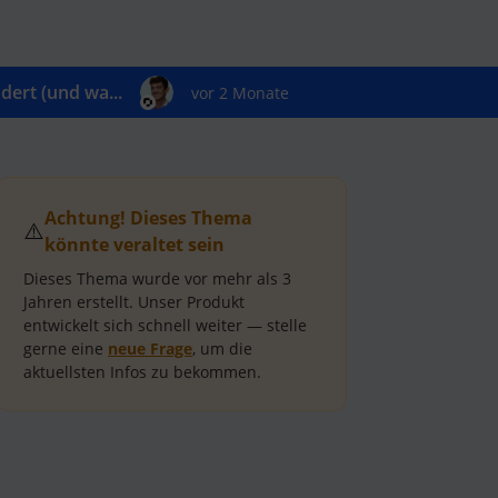
ert (und wa...
vor 2 Monate
Achtung! Dieses Thema
⚠️
könnte veraltet sein
Dieses Thema wurde vor mehr als
3
Jahren
erstellt.
Unser Produkt
entwickelt sich schnell weiter — stelle
gerne eine
neue Frage
, um die
aktuellsten Infos zu bekommen.