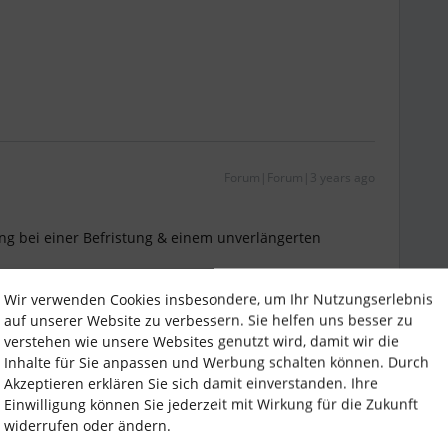
Forum|Forum|3 years ago
ng bei einer Befristung & einem unverlängerten
hen
Wir verwenden Cookies insbesondere, um Ihr Nutzungserlebnis
auf unserer Website zu verbessern. Sie helfen uns besser zu
verstehen wie unsere Websites genutzt wird, damit wir die
Inhalte für Sie anpassen und Werbung schalten können. Durch
Akzeptieren erklären Sie sich damit einverstanden. Ihre
Einwilligung können Sie jederzeit mit Wirkung für die Zukunft
widerrufen oder ändern.