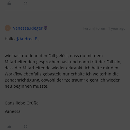
Vanessa.Rieger
Forum|Forum|1 year ago
V
Hallo ​
@Andrea B.
,
wie hast du denn den Fall gelöst, dass du mit dem
Mitarbeitenden gesprochen hast und dann tritt der Fall ein,
dass der Mitarbeitende wieder erkrankt. Ich hatte mir den
Workflow ebenfalls gebastelt, nur erhalte ich weiterhin die
Benachrichtigung, obwohl der “Zeitraum” eigentlich wieder
neu beginnen müsste.
Ganz liebe Grüße
Vanessa