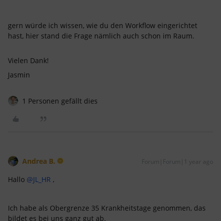
gern würde ich wissen, wie du den Workflow eingerichtet
hast, hier stand die Frage nämlich auch schon im Raum.
Vielen Dank!
Jasmin
1 Personen gefällt dies
Andrea B.
Forum|Forum|1 year ago
Hallo ​
@JL_HR
,
Ich habe als Obergrenze 35 Krankheitstage genommen, das
bildet es bei uns ganz gut ab.