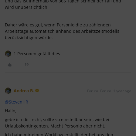
und das ist innerhalb von 365 Tagen schnell der Fall und
wird unübersichtlich.
Daher wäre es gut, wenn Personio die zu zählenden
Arbeitstage automatisch anhand des Arbeitszeitmodells
berücksichtigen würde.
1 Personen gefällt dies
Andrea B.
Forum|Forum|1 year ago
@StevenHR
Hallo,
gebe ich dir recht, sollte so einstellbar sein, wie bei
Urlaubskontingenten. Macht Personio aber nicht.
Ich habe mir einen Workflow erstellt, der bei uns den