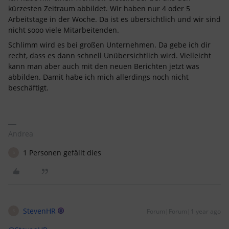
kürzesten Zeitraum abbildet. Wir haben nur 4 oder 5
Arbeitstage in der Woche. Da ist es übersichtlich und wir sind
nicht sooo viele Mitarbeitenden.
Schlimm wird es bei großen Unternehmen. Da gebe ich dir
recht, dass es dann schnell Unübersichtlich wird. Vielleicht
kann man aber auch mit den neuen Berichten jetzt was
abbilden. Damit habe ich mich allerdings noch nicht
beschäftigt.
Andrea
1 Personen gefällt dies
S
StevenHR
Forum|Forum|1 year ago
S