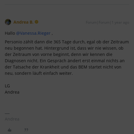
Andrea B.
Forum|Forum|1 year ago
Hallo ​
@Vanessa.Rieger
,
Personio zählt dann die 365 Tage durch, egal ob der Zeitraum
neu begonnen hat. Hintergrund ist, dass wir nie wissen, ob
der Zeitraum von vorne beginnt, denn wir kennen die
Diagnosen nicht. Ein Gespräch ändert erst einmal nichts an
der Tatsache der Krankheit und das BEM startet nicht von
neu, sondern läuft einfach weiter.
LG
Andrea
Andrea