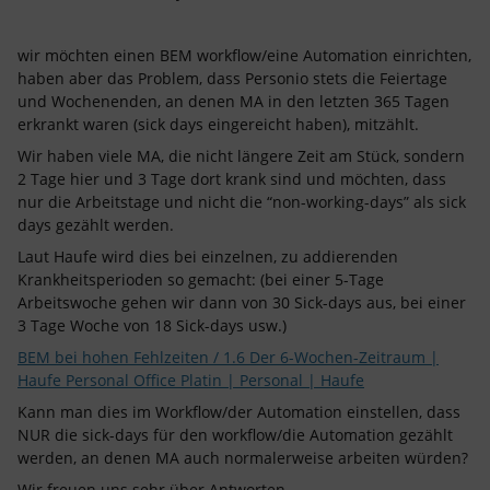
wir möchten einen BEM workflow/eine Automation einrichten,
haben aber das Problem, dass Personio stets die Feiertage
und Wochenenden, an denen MA in den letzten 365 Tagen
erkrankt waren (sick days eingereicht haben), mitzählt.
Wir haben viele MA, die nicht längere Zeit am Stück, sondern
2 Tage hier und 3 Tage dort krank sind und möchten, dass
nur die Arbeitstage und nicht die “non-working-days” als sick
days gezählt werden.
Laut Haufe wird dies bei einzelnen, zu addierenden
Krankheitsperioden so gemacht: (bei einer 5-Tage
Arbeitswoche gehen wir dann von 30 Sick-days aus, bei einer
3 Tage Woche von 18 Sick-days usw.)
BEM bei hohen Fehlzeiten / 1.6 Der 6-Wochen-Zeitraum |
Haufe Personal Office Platin | Personal | Haufe
Kann man dies im Workflow/der Automation einstellen, dass
NUR die sick-days für den workflow/die Automation gezählt
werden, an denen MA auch normalerweise arbeiten würden?
Wir freuen uns sehr über Antworten.