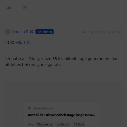
Louisa R
Forum|Forum|1 year ago
AUTOR*IN
L
Hallo ​
@JL_HR
,
Ich habe als Obergrenze 35 Krankheitstage genommen, das
bildet es bei uns ganz gut ab.