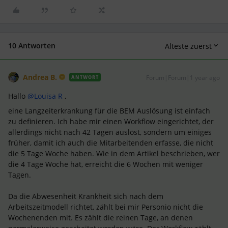
10 Antworten
Älteste zuerst
Andrea B.
Forum|Forum|1 year ago
ANTWORT
Hallo ​
@Louisa R
,
eine Langzeiterkrankung für die BEM Auslösung ist einfach
zu definieren. Ich habe mir einen Workflow eingerichtet, der
allerdings nicht nach 42 Tagen auslöst, sondern um einiges
früher, damit ich auch die Mitarbeitenden erfasse, die nicht
die 5 Tage Woche haben. Wie in dem Artikel beschrieben, wer
die 4 Tage Woche hat, erreicht die 6 Wochen mit weniger
Tagen.
Da die Abwesenheit Krankheit sich nach dem
Arbeitszeitmodell richtet, zählt bei mir Personio nicht die
Wochenenden mit. Es zählt die reinen Tage, an denen