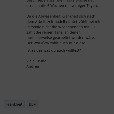
beschrieben, wer die 4 Tage Woche hat,
erreicht die 6 Wochen mit weniger Tagen.
Da die Abwesenheit Krankheit sich nach
dem Arbeitszeitmodell richtet, zählt bei mir
Personio nicht die Wochenenden mit. Es
zählt die reinen Tage, an denen
normalerweise gearbeitet worden wäre.
Der Workflow zählt auch nur diese.
Ist es das was du auch wolltest?
Viele Grüße
Andrea
krankheit
BEM