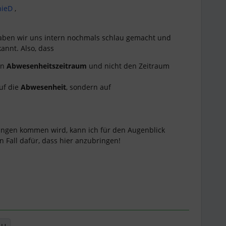
ieD
,
haben wir uns intern nochmals schlau gemacht und
annt. Also, dass
en
Abwesenheitszeitraum
und nicht den Zeitraum
auf die
Abwesenheit
, sondern auf
ngen kommen wird, kann ich für den Augenblick
n Fall dafür, dass hier anzubringen!