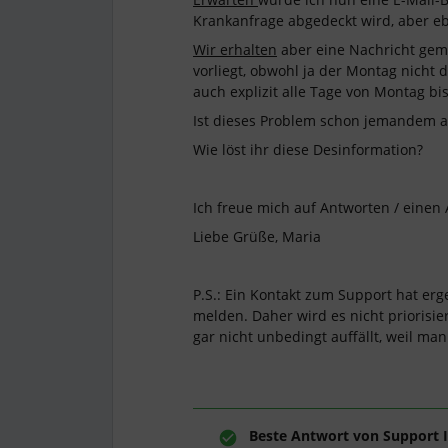
Krankanfrage abgedeckt wird, aber eb
Wir erhalten
aber eine Nachricht gemä
vorliegt, obwohl ja der Montag nicht 
auch explizit alle Tage von Montag b
Ist dieses Problem schon jemandem a
Wie löst ihr diese Desinformation?
Ich freue mich auf Antworten / einen 
Liebe Grüße, Maria
P.S.: Ein Kontakt zum Support hat erg
melden. Daher wird es nicht priorisier
gar nicht unbedingt auffällt, weil man 
Beste Antwort von
Support I