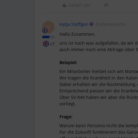
Gefällt mir
Katja Steffgen
Communicator
K
Hallo Zusammen,
uns ist noch was aufgefallen, da wir
+7
auch immer noch eine Abfrage über SV
Beispiel:
Ein Mitarbeiter meldet sich am Monta
Wir tragen die Krankheit in den Kalen
Dabei erhalten wir die Rückmeldung, d
Entsprechend passen wir die Krankm
Über SV-Net haben wir aber die Rück
vorliegt.
Frage:
Warum kann Personio nicht die komp
Für die Zukunft funktioniert das Ganz