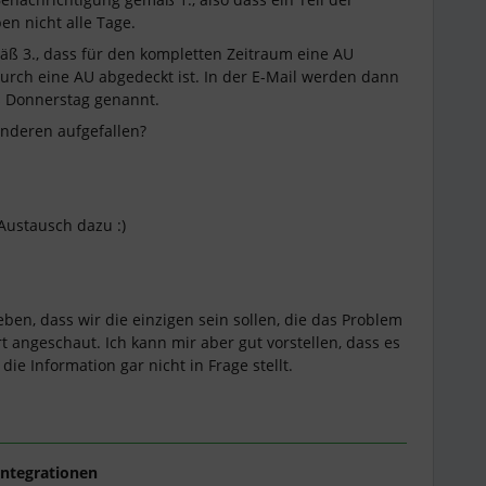
en nicht alle Tage.
ß 3., dass für den kompletten Zeitraum eine AU
durch eine AU abgedeckt ist. In der E-Mail werden dann
is Donnerstag genannt.
nderen aufgefallen?
Austausch dazu :)
eben, dass wir die einzigen sein sollen, die das Problem
t angeschaut. Ich kann mir aber gut vorstellen, dass es
die Information gar nicht in Frage stellt.
ntegrationen