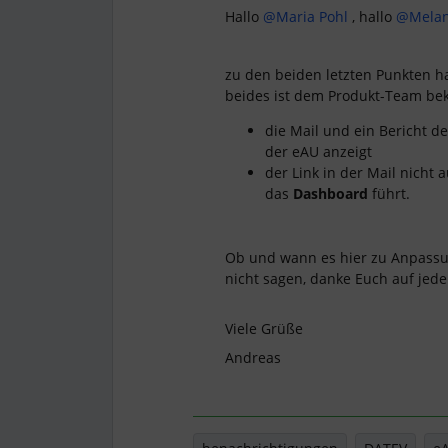
Hallo
@Maria Pohl
, hallo
@Melan
zu den beiden letzten Punkten 
beides ist dem Produkt-Team bek
die Mail und ein Bericht d
der eAU anzeigt
der Link in der Mail nicht 
das
Dashboard
führt.
Ob und wann es hier zu Anpassu
nicht sagen, danke Euch auf jede
Viele Grüße
Andreas