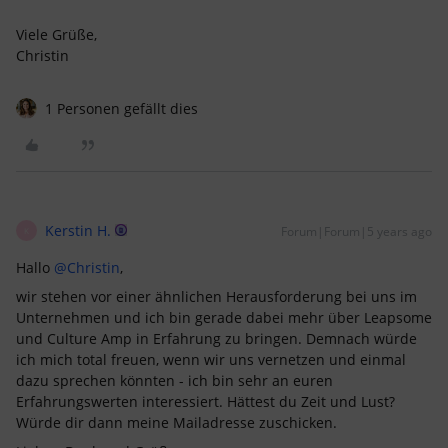
Viele Grüße,
Christin
1 Personen gefällt dies
Kerstin H.
Forum|Forum|5 years ago
K
Hallo
@Christin
,
wir stehen vor einer ähnlichen Herausforderung bei uns im
Unternehmen und ich bin gerade dabei mehr über Leapsome
und Culture Amp in Erfahrung zu bringen. Demnach würde
ich mich total freuen, wenn wir uns vernetzen und einmal
dazu sprechen könnten - ich bin sehr an euren
Erfahrungswerten interessiert. Hättest du Zeit und Lust?
Würde dir dann meine Mailadresse zuschicken.