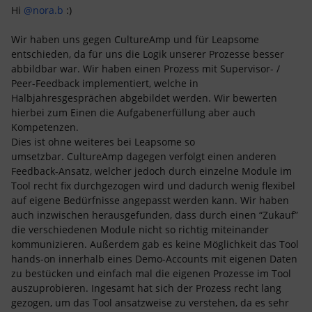
Hi
@nora.b
:)
Wir haben uns gegen CultureAmp und für Leapsome
entschieden, da für uns die Logik unserer Prozesse besser
abbildbar war. Wir haben einen Prozess mit Supervisor- /
Peer-Feedback implementiert, welche in
Halbjahresgesprächen abgebildet werden. Wir bewerten
hierbei zum Einen die Aufgabenerfüllung aber auch
Kompetenzen.
Dies ist ohne weiteres bei Leapsome so
umsetzbar. CultureAmp dagegen verfolgt einen anderen
Feedback-Ansatz, welcher jedoch durch einzelne Module im
Tool recht fix durchgezogen wird und dadurch wenig flexibel
auf eigene Bedürfnisse angepasst werden kann. Wir haben
auch inzwischen herausgefunden, dass durch einen “Zukauf”
die verschiedenen Module nicht so richtig miteinander
kommunizieren. Außerdem gab es keine Möglichkeit das Tool
hands-on innerhalb eines Demo-Accounts mit eigenen Daten
zu bestücken und einfach mal die eigenen Prozesse im Tool
auszuprobieren. Ingesamt hat sich der Prozess recht lang
gezogen, um das Tool ansatzweise zu verstehen, da es sehr