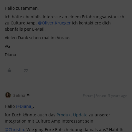
Hallo zusammen,
ich hätte ebenfalls Interesse an einem Erfahrungsaustausch
zu Culture Amp.
@Oliver.Krueger
ich kontaktiere dich
ebenfalls per E-Mail.
Vielen Dank schon mal im Voraus.
VG
Diana
Selina
Forum|Forum|5 years ago
Hallo
@Diana_
,
für Euch könnte auch das
Produkt Update
zu unserer
Integration mit Culture Amp interessant sein.
@Christin
: Wie ging Eure Entscheidung damals aus? Habt Ihr