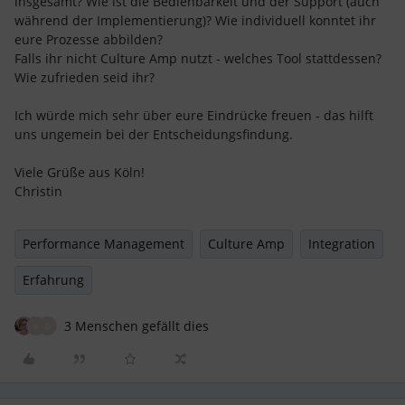
insgesamt? Wie ist die Bedienbarkeit und der Support (auch
während der Implementierung)? Wie individuell konntet ihr
eure Prozesse abbilden?
Falls ihr nicht Culture Amp nutzt - welches Tool stattdessen?
Wie zufrieden seid ihr?
Ich würde mich sehr über eure Eindrücke freuen - das hilft
uns ungemein bei der Entscheidungsfindung.
Viele Grüße aus Köln!
Christin
Performance Management
Culture Amp
Integration
Erfahrung
3 Menschen gefällt dies
H
D