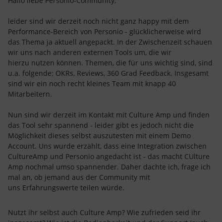
Hallo liebe Personio-Community,
leider sind wir derzeit noch nicht ganz happy mit dem
Performance-Bereich von Personio - glücklicherweise wird
das Thema ja aktuell angepackt. In der Zwischenzeit schauen
wir uns nach anderen externen Tools um, die wir
hierzu nutzen können. Themen, die für uns wichtig sind, sind
u.a. folgende: OKRs, Reviews, 360 Grad Feedback. Insgesamt
sind wir ein noch recht kleines Team mit knapp 40
Mitarbeitern.
Nun sind wir derzeit im Kontakt mit Culture Amp und finden
das Tool sehr spannend - leider gibt es jedoch nicht die
Möglichkeit dieses selbst auszutesten mit einem Demo
Account. Uns wurde erzählt, dass eine Integration zwischen
CultureAmp und Personio angedacht ist - das macht CUlture
Amp nochmal umso spannender. Daher dachte ich, frage ich
mal an, ob jemand aus der Community mit
uns Erfahrungswerte teilen würde.
Nutzt ihr selbst auch Culture Amp? Wie zufrieden seid ihr