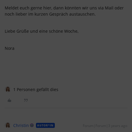
Meldet euch gerne hier, dann könnten wir uns via Mail oder
noch lieber im kurzen Gespräch austauschen.
Liebe Grüße und eine schöne Woche,
Nora
1 Personen gefällt dies
Christin
Forum|Forum|3 years ago
AUTOR*IN