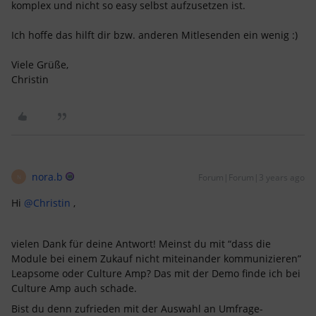
komplex und nicht so easy selbst aufzusetzen ist.
Ich hoffe das hilft dir bzw. anderen Mitlesenden ein wenig :)
Viele Grüße,
Christin
nora.b
Forum|Forum|3 years ago
N
Hi
@Christin
,
vielen Dank für deine Antwort! Meinst du mit “dass die
Module bei einem Zukauf nicht miteinander kommunizieren”
Leapsome oder Culture Amp? Das mit der Demo finde ich bei
Culture Amp auch schade.
Bist du denn zufrieden mit der Auswahl an Umfrage-