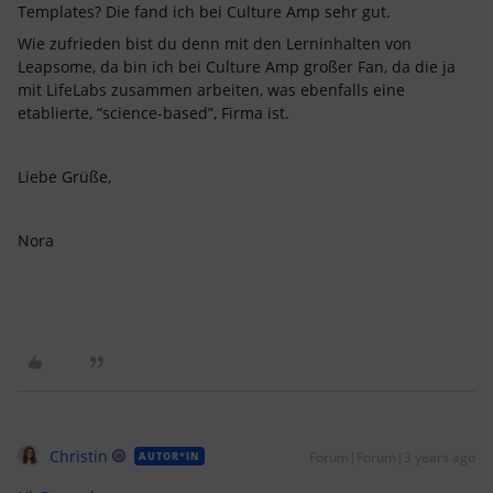
Templates? Die fand ich bei Culture Amp sehr gut.
Wie zufrieden bist du denn mit den Lerninhalten von
Leapsome, da bin ich bei Culture Amp großer Fan, da die ja
mit LifeLabs zusammen arbeiten, was ebenfalls eine
etablierte, “science-based”, Firma ist.
Liebe Grüße,
Nora
Christin
Forum|Forum|3 years ago
AUTOR*IN