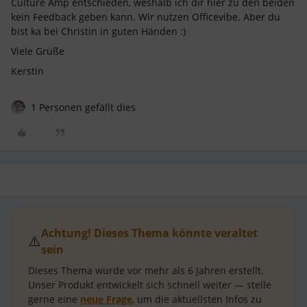
Culture Amp entschieden, weshalb ich dir hier zu den beiden
kein Feedback geben kann. Wir nutzen Officevibe. Aber du
bist ka bei Christin in guten Händen :)
Viele Grüße
Kerstin
1 Personen gefällt dies
Achtung! Dieses Thema könnte veraltet
⚠️
sein
Dieses Thema wurde vor mehr als
6 Jahren
erstellt.
Unser Produkt entwickelt sich schnell weiter — stelle
gerne eine
neue Frage
, um die aktuellsten Infos zu