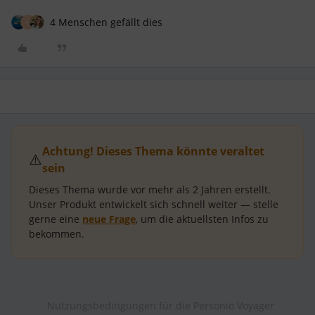
4 Menschen gefällt dies
K
Achtung! Dieses Thema könnte veraltet
⚠️
sein
Dieses Thema wurde vor mehr als
2 Jahren
erstellt.
Unser Produkt entwickelt sich schnell weiter — stelle
gerne eine
neue Frage
, um die aktuellsten Infos zu
bekommen.
Nutzungsbedingungen für die Personio Voyager