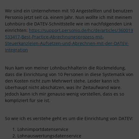
Wir sind ein Unternehmen mit 10 Angestellten und benutzen
Personio jetzt seit ca. einem Jahr. Nun wollte ich mit meinem
Lohnbüro die DATEV-Schnittstelle wie im nachfolgenden Link
einrichten:
https://support.personio.de/hc/de/articles/360019
533417-Best-Practice-Abrechnungsprozess-mit-
Steuerkanzleien-Aufsetzen-und-Abrechnen-mit-der-DATEV-
Integration
Nun kam von meiner Lohnbuchhalterin die Rückmeldung,
dass die Einrichtung von 10 Personen in diese Systematik von
den Kosten nicht zum Mehrwert stehe. Leider kann ich
überhaupt nicht abschätzen, was ihr Zeitaufwand wäre.
Jedoch kann ich mir genauso wenig vorstellen, dass es so
kompliziert für sie ist.
So wie ich es verstehe geht es um die Einrichtung von DATEV:
Lohnimportdatenservice
Lohnauswertungsdatenservice