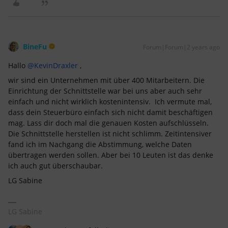
BineFu
Forum|Forum|2 years ago
Hallo
@KevinDraxler
,
wir sind ein Unternehmen mit über 400 Mitarbeitern. Die
Einrichtung der Schnittstelle war bei uns aber auch sehr
einfach und nicht wirklich kostenintensiv. Ich vermute mal,
dass dein Steuerbüro einfach sich nicht damit beschäftigen
mag. Lass dir doch mal die genauen Kosten aufschlüsseln.
Die Schnittstelle herstellen ist nicht schlimm. Zeitintensiver
fand ich im Nachgang die Abstimmung, welche Daten
übertragen werden sollen. Aber bei 10 Leuten ist das denke
ich auch gut überschaubar.
LG Sabine
LG Sabine