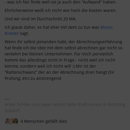
- was ich fair finde weil sie ja auch den “Aufwand” haben.
Ehrlicherweise weiß ich nicht wie hoch die Kosten waren.
Und wir sind im Durchschnitt 20 MA.
Ich glaub daher, es hat eher mit dem zu tun was
@sissi
Kistner
sagt.
Wenn ihr selbst jemanden habt, der Abrechnungserfahrung
hat finde ich die Idee mit dem selbst abrechnen gar nicht so
verkehrt bei kleinen Unternehmen. Für mich persönlich
kommt das allerdings nicht in Frage - nicht weil ich nicht
könnte, sondern weil ich nicht will :) MIr ist der
“Rattenschwanz” der an der Abrechnung dran hängt (SV
Prüfung, etc) zu anstrengend
Anker lichten und Segel setzen! Volle Kraft voraus in Richtung
Zukunft.
4 Menschen gefällt dies
K