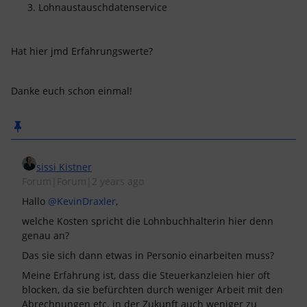
Lohnaustauschdatenservice
Hat hier jmd Erfahrungswerte?
Danke euch schon einmal!
sissi Kistner
Forum|Forum|2 years ago
Hallo
@KevinDraxler
,
welche Kosten spricht die Lohnbuchhalterin hier denn
genau an?
Das sie sich dann etwas in Personio einarbeiten muss?
Meine Erfahrung ist, dass die Steuerkanzleien hier oft
blocken, da sie befürchten durch weniger Arbeit mit den
Abrechnungen etc. in der Zukunft auch weniger zu