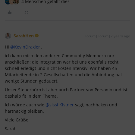
4 Menschen gefällt dies
K
SarahHen
Forum|Forum|2 years ago
Hi
@KevinDraxler
,
ich kann mich den anderen Community Membern nur
anschließen: die Integration war bei uns ebenfalls recht
schnell erledigt und nicht kostenintensiv. Wir haben 45
Mitarbeitende in 2 Gesellschaften und die Anbindung hat
wenige Stunden gedauert.
Unser Steuerbüro ist aber auch Partner von Personio und ist
deshalb fit in dem Thema.
Ich würde auch wie
@sissi Kistner
sagt, nachhaken und
hartnäckig bleiben.
Viele Grüße
Sarah