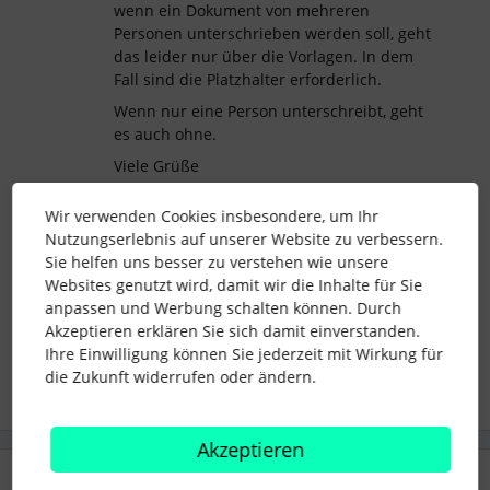
wenn ein Dokument von mehreren
Personen unterschrieben werden soll, geht
das leider nur über die Vorlagen. In dem
Fall sind die Platzhalter erforderlich.
Wenn nur eine Person unterschreibt, geht
es auch ohne.
Viele Grüße
Sarah
Wir verwenden Cookies insbesondere, um Ihr
Nutzungserlebnis auf unserer Website zu verbessern.
Sie helfen uns besser zu verstehen wie unsere
Websites genutzt wird, damit wir die Inhalte für Sie
workflow
eSignatur
eSignatures
anpassen und Werbung schalten können. Durch
Akzeptieren erklären Sie sich damit einverstanden.
Ihre Einwilligung können Sie jederzeit mit Wirkung für
1 Personen gefällt dies
die Zukunft widerrufen oder ändern.
Akzeptieren
2 Antworten
Älteste zuerst