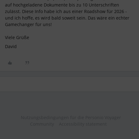
auf hochgeladene Dokumente bis zu 10 Unterschriften
zulässt. Diese Info habe ich aus einer Roadshow für 2026 -
und ich hoffe, es wird bald soweit sein. Das wäre ein echter
Gamechanger für uns!
Viele Grüße
David
Nutzungsbedingungen für die Personio Voyager
Community
Accessibility statement