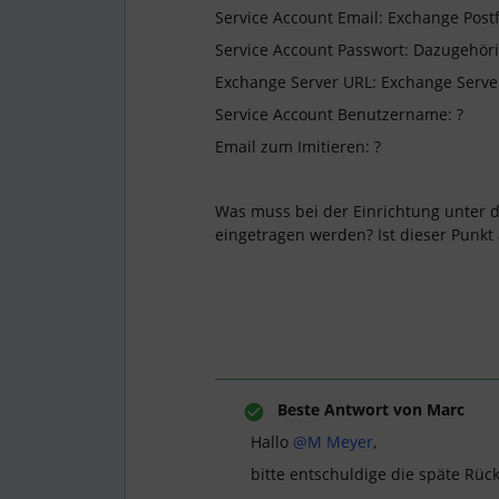
Service Account Email: Exchange Post
Service Account Passwort: Dazugehör
Exchange Server URL: Exchange Server
Service Account Benutzername: ?
Email zum Imitieren: ?
Was muss bei der Einrichtung unter d
eingetragen werden? Ist dieser Punkt
Beste Antwort von
Marc
Hallo
@M Meyer
,
bitte entschuldige die späte Rü