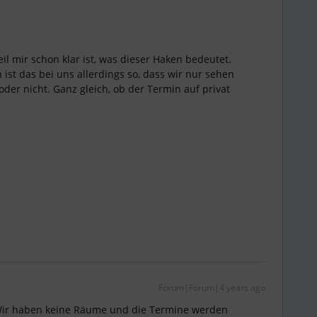
il mir schon klar ist, was dieser Haken bedeutet.
 ist das bei uns allerdings so, dass wir nur sehen
der nicht. Ganz gleich, ob der Termin auf privat
Forum|Forum|4 years ago
 Wir haben keine Räume und die Termine werden