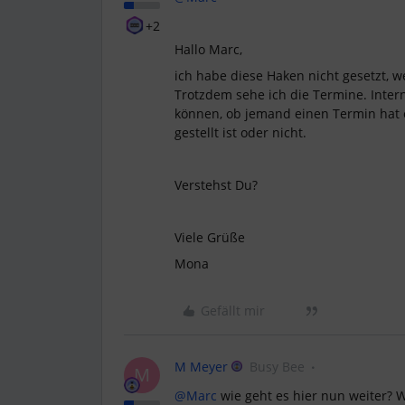
+2
Hallo Marc,
ich habe diese Haken nicht gesetzt, we
Trotzdem sehe ich die Termine. Intern
können, ob jemand einen Termin hat o
gestellt ist oder nicht.
Verstehst Du?
Viele Grüße
Mona
Gefällt mir
M Meyer
Busy Bee
M
@Marc
wie geht es hier nun weiter?