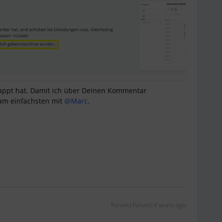
lappt hat. Damit ich über Deinen Kommentar
am einfachsten mit
@Marc
.
Forum|Forum|4 years ago