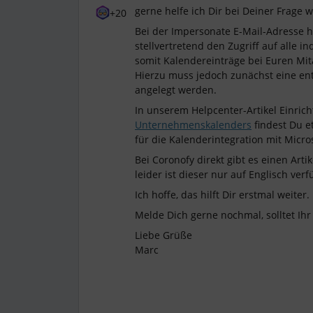
gerne helfe ich Dir bei Deiner Frage w
+20
Bei der Impersonate E-Mail-Adresse h
stellvertretend den Zugriff auf alle
somit Kalendereinträge bei Euren Mi
Hierzu muss jedoch zunächst eine en
angelegt werden.
In unserem Helpcenter-Artikel Einric
Unternehmenskalenders
findest Du e
für die Kalenderintegration mit Micro
Bei Coronofy direkt gibt es einen Artik
leider ist dieser nur auf Englisch ver
Ich hoffe, das hilft Dir erstmal weiter.
Melde Dich gerne nochmal, solltet Ih
Liebe Grüße
Marc