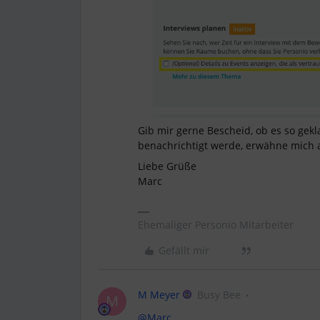
Gib mir gerne Bescheid, ob es so gek
benachrichtigt werde, erwähne mich 
Liebe Grüße
Marc
Ehemaliger Personio Mitarbeiter
Gefällt mir
M Meyer
Busy Bee
M
@Marc