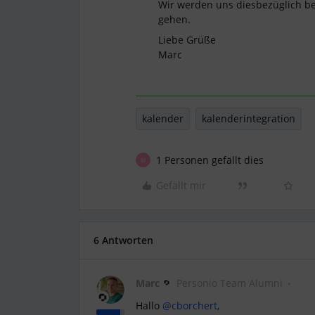
Wir werden uns diesbezüglich be
gehen.
Liebe Grüße
Marc
kalender
kalenderintegration
1 Personen gefällt dies
M
Gefällt mir
6 Antworten
Marc
Personio Team Alumni
Hallo
@cborchert
,