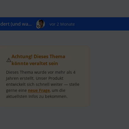
ert (und wa...
vor 2 Monate
Achtung! Dieses Thema
⚠️
könnte veraltet sein
Dieses Thema wurde vor mehr als
4
Jahren
erstellt.
Unser Produkt
entwickelt sich schnell weiter — stelle
gerne eine
neue Frage
, um die
aktuellsten Infos zu bekommen.