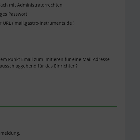
fach mit Administratorrechten
iges Passwort
 URL ( mail.gastro-instruments.de )
em Punkt Email zum Imitieren für eine Mail Adresse
 ausschlaggebend für das Einrichten?
ckmeldung.