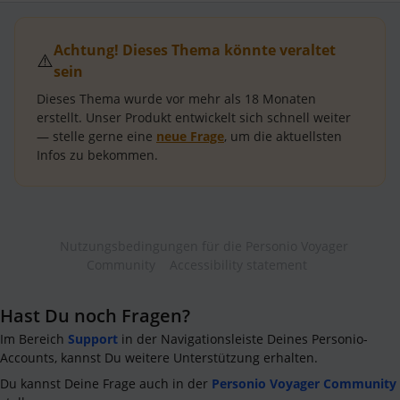
Achtung! Dieses Thema könnte veraltet
⚠️
sein
Dieses Thema wurde vor mehr als
18 Monaten
erstellt.
Unser Produkt entwickelt sich schnell weiter
— stelle gerne eine
neue Frage
, um die aktuellsten
Infos zu bekommen.
Nutzungsbedingungen für die Personio Voyager
Community
Accessibility statement
Hast Du noch Fragen?
Im Bereich
Support
in der Navigationsleiste Deines Personio-
Accounts, kannst Du weitere Unterstützung erhalten.
Du kannst Deine Frage auch in der
Personio Voyager Community