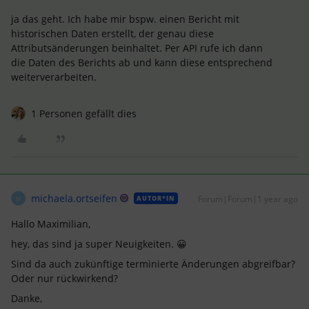
ja das geht. Ich habe mir bspw. einen Bericht mit
historischen Daten erstellt, der genau diese
Attributsänderungen beinhaltet. Per API rufe ich dann
die Daten des Berichts ab und kann diese entsprechend
weiterverarbeiten.
1 Personen gefällt dies
michaela.ortseifen
Forum|Forum|1 year ago
AUTOR*IN
M
Hallo Maximilian,
hey, das sind ja super Neuigkeiten. 😀
Sind da auch zukünftige terminierte Änderungen abgreifbar?
Oder nur rückwirkend?
Danke,