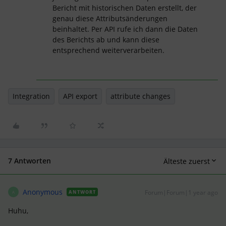
Bericht mit historischen Daten erstellt, der
genau diese Attributsänderungen
beinhaltet. Per API rufe ich dann die Daten
des Berichts ab und kann diese
entsprechend weiterverarbeiten.
Integration
API export
attribute changes
7 Antworten
Älteste zuerst
Anonymous
Forum|Forum|1 year ago
ANTWORT
A
Huhu,