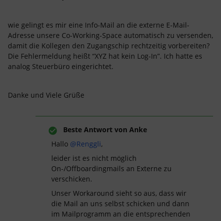
wie gelingt es mir eine Info-Mail an die externe E-Mail-
Adresse unsere Co-Working-Space automatisch zu versenden,
damit die Kollegen den Zugangschip rechtzeitig vorbereiten?
Die Fehlermeldung heißt “XYZ hat kein Log-In”. Ich hatte es
analog Steuerbüro eingerichtet.
Danke und Viele Grüße
Beste Antwort von
Anke
Hallo
@Renggli
,
leider ist es nicht möglich
On-/Offboardingmails an Externe zu
verschicken.
Unser Workaround sieht so aus, dass wir
die Mail an uns selbst schicken und dann
im Mailprogramm an die entsprechenden