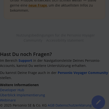
Unser Produkt entwickelt sich schnell weiter — stelle
gerne eine
neue Frage
, um die aktuellsten Infos zu
bekommen.
Nutzungsbedingungen für die Personio Voyager
Community
Accessibility statement
Hast Du noch Fragen?
Im Bereich
Support
in der Navigationsleiste Deines Personio-
Accounts, kannst Du weitere Unterstützung erhalten.
Du kannst Deine Frage auch in der
Personio Voyager Community
stellen.
Weitere Informationen
Developer Hub
Überblick Implementierung
Webinare
©
2025
Personio SE & Co. KG
AGB
Datenschutzerklärung