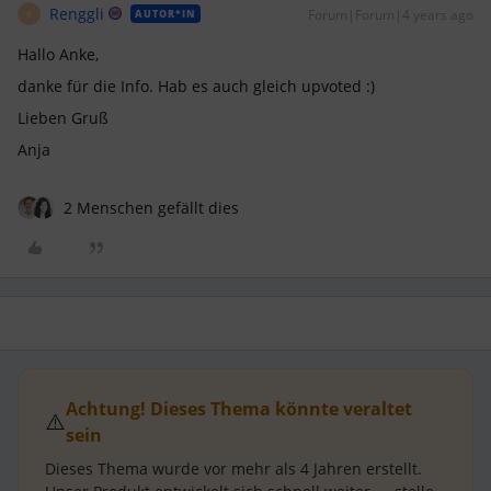
Renggli
Forum|Forum|4 years ago
AUTOR*IN
R
Hallo Anke,
danke für die Info. Hab es auch gleich upvoted :)
Lieben Gruß
Anja
2 Menschen gefällt dies
Achtung! Dieses Thema könnte veraltet
⚠️
sein
Dieses Thema wurde vor mehr als
4 Jahren
erstellt.