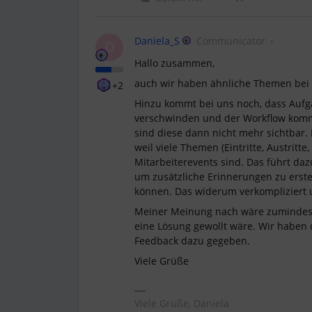
Daniela_S
Communicator
D
Hallo zusammen,
auch wir haben ähnliche Themen bei 
+2
Hinzu kommt bei uns noch, dass Aufg
verschwinden und der Workflow komme
sind diese dann nicht mehr sichtbar.
weil viele Themen (Eintritte, Austritte,
Mitarbeiterevents sind. Das führt da
um zusätzliche Erinnerungen zu erstel
können. Das widerum verkompliziert u
Meiner Meinung nach wäre zumindest d
eine Lösung gewollt wäre. Wir haben
Feedback dazu gegeben.
Viele Grüße
Viele Grüße, Daniela