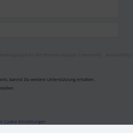
bedingungen für die Personio Voyager Community
Accessibility
unts, kannst Du weitere Unterstützung erhalten.
stellen.
um
Cookie-Einstellungen