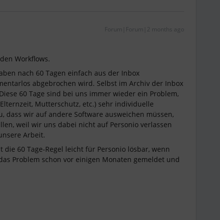
Forum|Forum|2 months ago
den Workflows.
aben nach 60 Tagen einfach aus der Inbox
ntarlos abgebrochen wird. Selbst im Archiv der Inbox
 Diese 60 Tage sind bei uns immer wieder ein Problem,
 Elternzeit, Mutterschutz, etc.) sehr individuelle
zu, dass wir auf andere Software ausweichen müssen,
len, weil wir uns dabei nicht auf Personio verlassen
nsere Arbeit.
ie 60 Tage-Regel leicht für Personio lösbar, wenn
 das Problem schon vor einigen Monaten gemeldet und