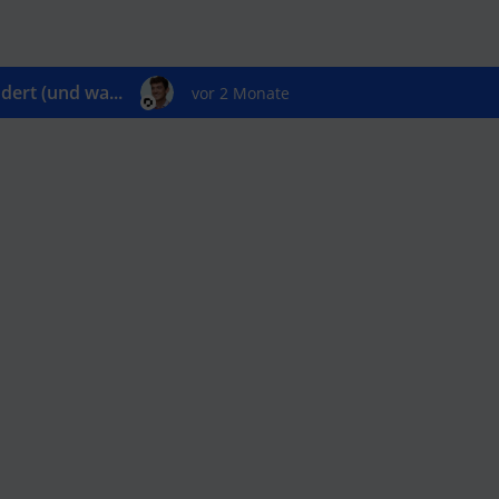
ert (und wa...
vor 2 Monate