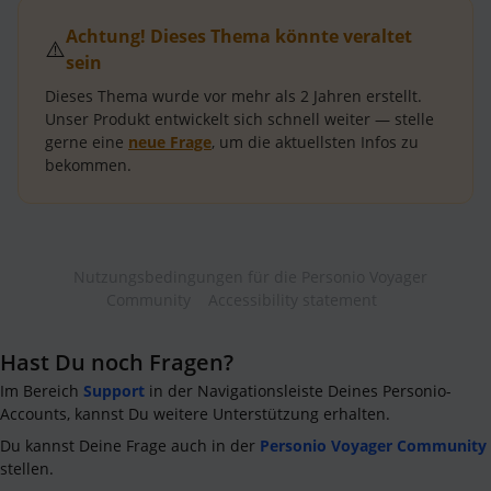
Achtung! Dieses Thema könnte veraltet
⚠️
sein
Dieses Thema wurde vor mehr als
2 Jahren
erstellt.
Unser Produkt entwickelt sich schnell weiter — stelle
gerne eine
neue Frage
, um die aktuellsten Infos zu
bekommen.
Nutzungsbedingungen für die Personio Voyager
Community
Accessibility statement
Hast Du noch Fragen?
Im Bereich
Support
in der Navigationsleiste Deines Personio-
Accounts, kannst Du weitere Unterstützung erhalten.
Du kannst Deine Frage auch in der
Personio Voyager Community
stellen.