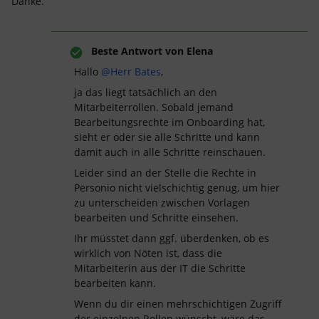
Danke.
Beste Antwort von
Elena
Hallo
@Herr Bates
,
ja das liegt tatsächlich an den
Mitarbeiterrollen. Sobald jemand
Bearbeitungsrechte im Onboarding hat,
sieht er oder sie alle Schritte und kann
damit auch in alle Schritte reinschauen.
Leider sind an der Stelle die Rechte in
Personio nicht vielschichtig genug, um hier
zu unterscheiden zwischen Vorlagen
bearbeiten und Schritte einsehen.
Ihr müsstet dann ggf. überdenken, ob es
wirklich von Nöten ist, dass die
Mitarbeiterin aus der IT die Schritte
bearbeiten kann.
Wenn du dir einen mehrschichtigen Zugriff
der einzelnen Rollen wünscht, wäre das