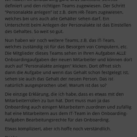
definiert und den richtigen Teams zugewiesen. Der Schritt
“Personalakte anlegen” ist z.B. dem HR-Team zugewiesen,
welches bei uns auch alle Gehälter sehen darf. Ein
Unterschritt beim Anlegen der Personalakte ist das Einstellen
des Gehaltes. So weit so gut.
Nun haben wir noch weitere Teams, z.B. das IT-Team,
welches zuständig ist für das Besorgen von Computern, etc.
Die Mitglieder dieses Teams sehen in Ihren Aufgaben ALLE
Onboardingaufgaben der neuen Mitarbeiter und können dort
auch auf “Personalakte anlegen” klicken. Dort öffnet sich
dann die Aufgabe und wenn das Gehalt schon festgelegt ist,
sehen sie auch das Gehalt der neuen Person. Das ist
natürlich ausgesprochen übel. Warum ist das so?
Die einzige Erklärung, die ich habe, dass es etwas mit den
Mitarbeiterrollen zu tun hat. Dort muss man ja das
Onboarding auch einigen Mitarbeitern zuordnen und zufällig
hat eine Mitarbeitern aus dem IT-Team in den Onboarding-
Aufgaben Bearbeitungsrechte für das Onboarding.
Etwas kompliziert, aber ich hoffe noch verständlich.