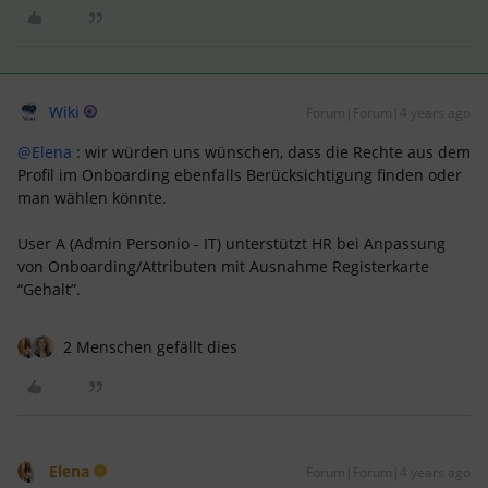
Wiki
Forum|Forum|4 years ago
@Elena
: wir würden uns wünschen, dass die Rechte aus dem
Profil im Onboarding ebenfalls Berücksichtigung finden oder
man wählen könnte.
User A (Admin Personio - IT) unterstützt HR bei Anpassung
von Onboarding/Attributen mit Ausnahme Registerkarte
“Gehalt”.
2 Menschen gefällt dies
Elena
Forum|Forum|4 years ago