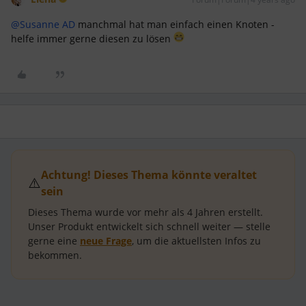
@Susanne AD
manchmal hat man einfach einen Knoten -
helfe immer gerne diesen zu lösen
Achtung! Dieses Thema könnte veraltet
⚠️
sein
Dieses Thema wurde vor mehr als
4 Jahren
erstellt.
Unser Produkt entwickelt sich schnell weiter — stelle
gerne eine
neue Frage
, um die aktuellsten Infos zu
bekommen.