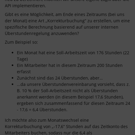
API implementieren.
Gibt es eine Möglichkeit, am Ende eines Zeitraums (bei uns
der Monat) eine Art „Korrekturbuchung“ zu erstellen, um eine
spezifische Berechnung basierend auf unserer internen
Überstundenregelung anzuwenden?
Zum Beispiel so:
Ein Monat hat eine Soll-Arbeitszeit von 176 Stunden (22
Tage)
Ein Mitarbeiter hat in diesem Zeitraum 200 Stunden
erfasst
Zunächst sind das 24 Überstunden, aber…
...da unsere Überstundenvereinbarung vorsieht, dass z.
B. 10 % der Soll-Arbeitszeit nicht als Überstunden
anerkannt werden (in diesem Beispiel 17,6 Stunden),
ergeben sich zusammenfassend für diesen Zeitraum 24
- 17,6 = 6,4 Überstunden.
Ich möchte also zum Monatswechsel eine
Korrekturbuchung von „-17,6“ Stunden auf das Zeitkonto des
Mitarbeiters buchen, sodass nur die 6,4 als