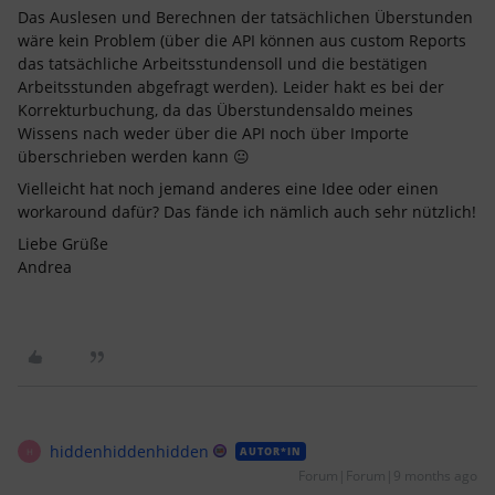
Das Auslesen und Berechnen der tatsächlichen Überstunden
wäre kein Problem (über die API können aus custom Reports
das tatsächliche Arbeitsstundensoll und die bestätigen
Arbeitsstunden abgefragt werden). Leider hakt es bei der
Korrekturbuchung, da das Überstundensaldo meines
Wissens nach weder über die API noch über Importe
überschrieben werden kann 😐
Vielleicht hat noch jemand anderes eine Idee oder einen
workaround dafür? Das fände ich nämlich auch sehr nützlich!
Liebe Grüße
Andrea
hiddenhiddenhidden
AUTOR*IN
H
Forum|Forum|9 months ago