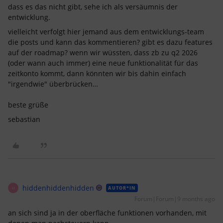
dass es das nicht gibt, sehe ich als versäumnis der
entwicklung.
vielleicht verfolgt hier jemand aus dem entwicklungs-team
die posts und kann das kommentieren? gibt es dazu features
auf der roadmap? wenn wir wüssten, dass zb zu q2 2026
(oder wann auch immer) eine neue funktionalität für das
zeitkonto kommt, dann könnten wir bis dahin einfach
"irgendwie" überbrücken…
beste grüße
sebastian
hiddenhiddenhidden
AUTOR*IN
H
Forum|Forum|9 months ago
an sich sind ja in der oberfläche funktionen vorhanden, mit