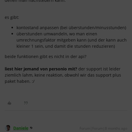
denen man nachsteuern kann.
es gibt:
kontostand anpassen (bei überstunden/minusstunden)
überstunden umwandeln, wo man einen
umrechnungsfaktor mitgeben kann (und der kann auch
kleiner 1 sein, und damit die stunden reduzieren)
beide funktionen gibt es nicht in der api?
liest hier jemand von personio mit?
der support ist leider
ziemlich lahm, keine reaktion, obwohl wir das support plus
paket haben. :/
Daniele
Forum|Forum|8 months ago