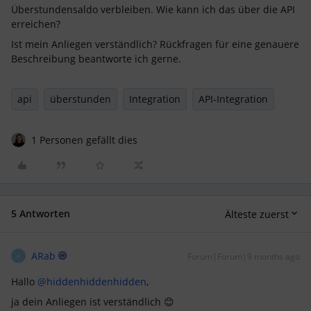
Überstundensaldo verbleiben. Wie kann ich das über die API
erreichen?
Ist mein Anliegen verständlich? Rückfragen für eine genauere
Beschreibung beantworte ich gerne.
api
überstunden
Integration
API-Integration
1 Personen gefällt dies
5 Antworten
Älteste zuerst
ARab
Forum|Forum|9 months ago
A
Hallo ​
@hiddenhiddenhidden
,
ja dein Anliegen ist verständlich 😊