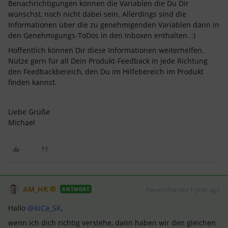
Benachrichtigungen können die Variablen die Du Dir
wünschst, noch nicht dabei sein. Allerdings sind die
Informationen über die zu genehmigenden Variablen dann in
den Genehmigungs-ToDos in den Inboxen enthalten. :)
Hoffentlich können Dir diese Informationen weiterhelfen.
Nutze gern für all Dein Produkt-Feedback in jede Richtung
den Feedbackbereich, den Du im Hilfebereich im Produkt
finden kannst.
Liebe Grüße
Michael
AM_HR
Forum|Forum|1 year ago
ANTWORT
Hallo ​
@KiCa_SK
,
wenn ich dich richtig verstehe, dann haben wir den gleichen