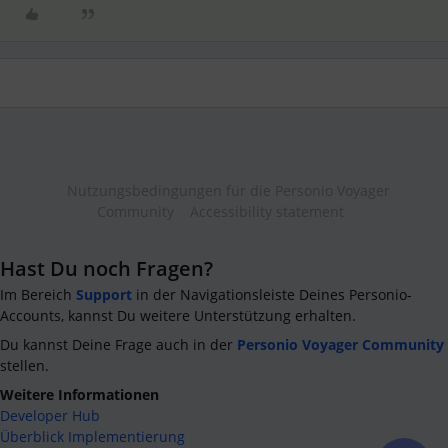
Nutzungsbedingungen für die Personio Voyager
Community
Accessibility statement
Hast Du noch Fragen?
Im Bereich
Support
in der Navigationsleiste Deines Personio-
Accounts, kannst Du weitere Unterstützung erhalten.
Du kannst Deine Frage auch in der
Personio Voyager Community
stellen.
Weitere Informationen
Developer Hub
Überblick Implementierung