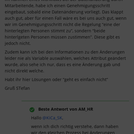
Mitarbeitende, habe ich einen Genehmigungsschritt
eingebaut, sobald eine Datenänderung vorliegt. Das klappt
auch gut, aber für einen Fall wäre es bei uns auch gut, wenn
wir im Genehmigungsschritt nicht die Regelung “eine der
hinterlegten Personen stimmt zu”, sondern “beide
hinterlgeten Personen müssen zustimmen”. Diese gibt es
jedoch nicht.
Zudem kann ich bei den Informationen zu den Änderungen
leider nie als Variable auswählen, welches Attribut geändert
wurde, also sehe ich nur, dass es eine Änderung gab und
nicht direkt welche.
Habt ihr hier Lösungen oder “geht es einfach nicht”
Gruß STefan
Beste Antwort von
AM_HR
Hallo ​
@KiCa_SK
,
wenn ich dich richtig verstehe, dann haben
wir den gleichen Prozess bei Änderungen