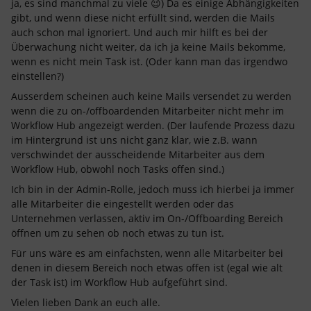
ja, es sind manchmal zu viele 😉) Da es einige Abhängigkeiten
gibt, und wenn diese nicht erfüllt sind, werden die Mails
auch schon mal ignoriert. Und auch mir hilft es bei der
Überwachung nicht weiter, da ich ja keine Mails bekomme,
wenn es nicht mein Task ist. (Oder kann man das irgendwo
einstellen?)
Ausserdem scheinen auch keine Mails versendet zu werden
wenn die zu on-/offboardenden Mitarbeiter nicht mehr im
Workflow Hub angezeigt werden. (Der laufende Prozess dazu
im Hintergrund ist uns nicht ganz klar, wie z.B. wann
verschwindet der ausscheidende Mitarbeiter aus dem
Workflow Hub, obwohl noch Tasks offen sind.)
Ich bin in der Admin-Rolle, jedoch muss ich hierbei ja immer
alle Mitarbeiter die eingestellt werden oder das
Unternehmen verlassen, aktiv im On-/Offboarding Bereich
öffnen um zu sehen ob noch etwas zu tun ist.
Für uns wäre es am einfachsten, wenn alle Mitarbeiter bei
denen in diesem Bereich noch etwas offen ist (egal wie alt
der Task ist) im Workflow Hub aufgeführt sind.
Vielen lieben Dank an euch alle.