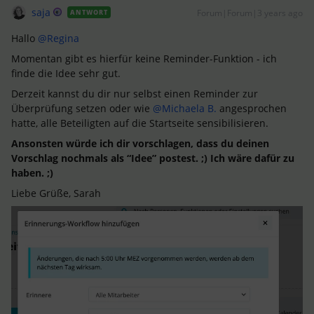
saja
Forum|Forum|3 years ago
ANTWORT
Hallo
@Regina
Momentan gibt es hierfür keine Reminder-Funktion - ich
finde die Idee sehr gut.
Derzeit kannst du dir nur selbst einen Reminder zur
Überprüfung setzen oder wie
@Michaela B.
angesprochen
hatte, alle Beteiligten auf die Startseite sensibilisieren.
Ansonsten würde ich dir vorschlagen, dass du deinen
Vorschlag nochmals als “Idee” postest. ;) Ich wäre dafür zu
haben. ;)
Liebe Grüße, Sarah