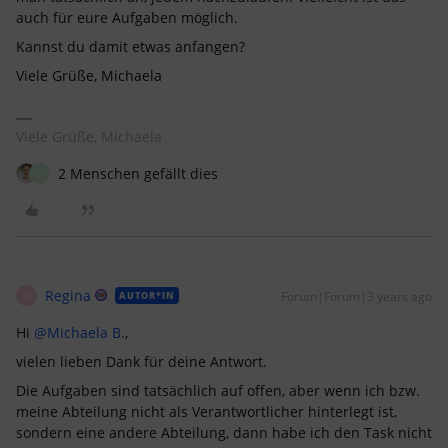
auch für eure Aufgaben möglich.
Kannst du damit etwas anfangen?
Viele Grüße, Michaela
Viele Grüße, Michaela
2 Menschen gefällt dies
M
Regina
Forum|Forum|3 years ago
AUTOR*IN
R
Hi
@Michaela B.
,
vielen lieben Dank für deine Antwort.
Die Aufgaben sind tatsächlich auf offen, aber wenn ich bzw.
meine Abteilung nicht als Verantwortlicher hinterlegt ist,
sondern eine andere Abteilung, dann habe ich den Task nicht