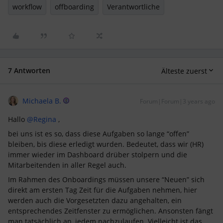
workflow
offboarding
Verantwortliche
7 Antworten
Älteste zuerst
Michaela B.
Forum|Forum|3 years ago
Hallo
@Regina
,
bei uns ist es so, dass diese Aufgaben so lange “offen”
bleiben, bis diese erledigt wurden. Bedeutet, dass wir (HR)
immer wieder im Dashboard drüber stolpern und die
Mitarbeitenden in aller Regel auch.
Im Rahmen des Onboardings müssen unsere “Neuen” sich
direkt am ersten Tag Zeit für die Aufgaben nehmen, hier
werden auch die Vorgesetzten dazu angehalten, ein
entsprechendes Zeitfenster zu ermöglichen. Ansonsten fängt
man tatsächlich an, jedem nachzulaufen. Vielleicht ist das