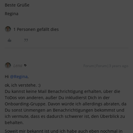
Beste Grüße
Regina
1 Personen gefällt dies
Lena
Forum|Forum|3 years ago
Hi
@Regina
,
ok, ich verstehe. :)
Du kannst keine Mail Benachrichtigung erhalten, über die
ToDos von anderen, außer Du inkludierst Dich in der
Onboarding-Gruppe. Davon würde ich allerdings abraten, da
Du sonst Unmengen an Benachrichtigungen bekommst und
ich vermute, dass es dadurch schwerer ist, den Überblick zu
behalten.
Soweit mir bekannt ist und ich habe auch eben nochmal in