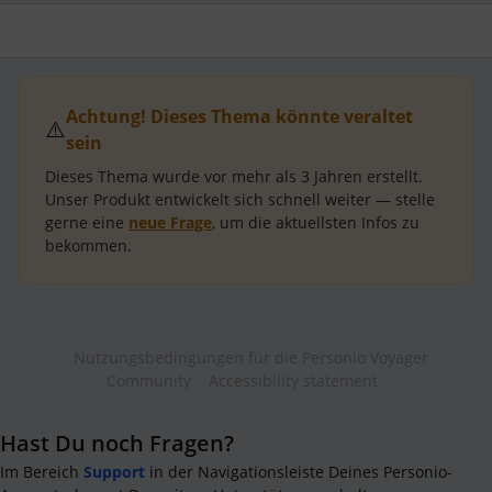
Achtung! Dieses Thema könnte veraltet
⚠️
sein
Dieses Thema wurde vor mehr als
3 Jahren
erstellt.
Unser Produkt entwickelt sich schnell weiter — stelle
gerne eine
neue Frage
, um die aktuellsten Infos zu
bekommen.
Nutzungsbedingungen für die Personio Voyager
Community
Accessibility statement
Hast Du noch Fragen?
Im Bereich
Support
in der Navigationsleiste Deines Personio-