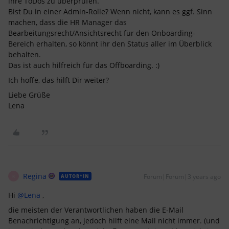
ihre ToDos zu überprüfen.
Bist Du in einer Admin-Rolle? Wenn nicht, kann es ggf. Sinn
machen, dass die HR Manager das
Bearbeitungsrecht/Ansichtsrecht für den Onboarding-
Bereich erhalten, so könnt ihr den Status aller im Überblick
behalten.
Das ist auch hilfreich für das Offboarding. :)
Ich hoffe, das hilft Dir weiter?
Liebe Grüße
Lena
Regina
Forum|Forum|3 years ago
AUTOR*IN
R
Hi
@Lena
,
die meisten der Verantwortlichen haben die E-Mail
Benachrichtigung an, jedoch hilft eine Mail nicht immer. (und