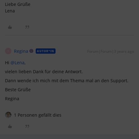
Liebe Grüße
Lena
Regina
Forum|Forum|3 years ago
AUTOR*IN
R
Hi
@Lena
,
vielen lieben Dank für deine Antwort.
Dann wende ich mich mit dem Thema mal an den Support.
Beste Grüße
Regina
1 Personen gefällt dies