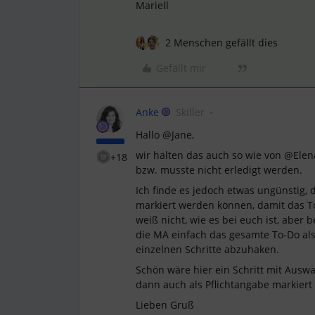
Mariell
2 Menschen gefällt dies
Gefällt mir
Anke
Skiller
Hallo @Jane,
wir halten das auch so wie von @Elena
+18
bzw. musste nicht erledigt werden.
Ich finde es jedoch etwas ungünstig, d
markiert werden können, damit das To
weiß nicht, wie es bei euch ist, aber 
die MA einfach das gesamte To-Do al
einzelnen Schritte abzuhaken.
Schön wäre hier ein Schritt mit Ausw
dann auch als Pflichtangabe markiert
Lieben Gruß