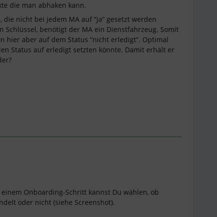
nkte die man abhaken kann.
 die nicht bei jedem MA auf “ja” gesetzt werden
n Schlüssel, benötigt der MA ein Dienstfahrzeug. Somit
en hier aber auf dem Status “nicht erledigt”. Optimal
en Status auf erledigt setzten könnte. Damit erhält er
der?
 einem Onboarding-Schritt kannst Du wählen, ob
ndelt oder nicht (siehe Screenshot).