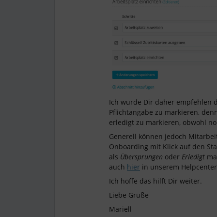
Ich würde Dir daher empfehlen 
Pflichtangabe zu markieren, denn
erledigt zu markieren, obwohl no
Generell können jedoch Mitarbei
Onboarding mit Klick auf den Sta
als
Übersprungen
oder
Erledigt
mar
auch
hier
in unserem Helpcenter
Ich hoffe das hilft Dir weiter.
Liebe Grüße
Mariell