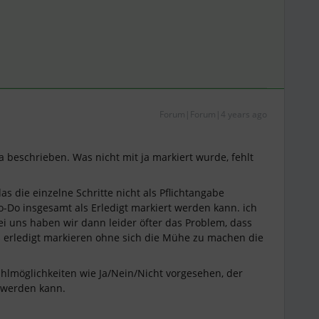
Forum|Forum|4 years ago
 beschrieben. Was nicht mit ja markiert wurde, fehlt
as die einzelne Schritte nicht als Pflichtangabe
-Do insgesamt als Erledigt markiert werden kann. ich
bei uns haben wir dann leider öfter das Problem, dass
s erledigt markieren ohne sich die Mühe zu machen die
ahlmöglichkeiten wie Ja/Nein/Nicht vorgesehen, der
 werden kann.