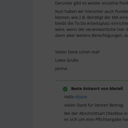
Darunter gibt es wieder einzelne Pu
Nun haben wir hierunter auch Punkte,
können, wie z.B. Benötigt der MA eine
bleibt die To-Do Arbeitsplatz einricht
wäre, wenn der verantwortliche hier d
dann aber weitere Berechtigungen, o
Vielen Dank schon mal!
Liebe Grüße
Janina
Beste Antwort von
Mariell
Hallo
@Jane
vielen Dank für Deinen Beitrag.
Bei der Abschnittsart
Checkbox
in
es sich um eine Pflichtangabe ha