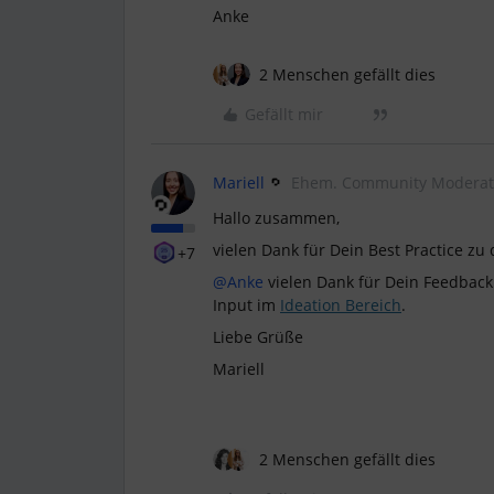
Anke
2 Menschen gefällt dies
Gefällt mir
Mariell
Ehem. Community Moderat
Hallo zusammen,
vielen Dank für Dein Best Practice z
+7
@Anke
vielen Dank für Dein Feedback
Input im
Ideation Bereich
.
Liebe Grüße
Mariell
2 Menschen gefällt dies