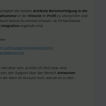
Gültigkeit der beiden
Attribute Berücksichtigung in der
nalnummer
in der
Historie
im
Profil
zu überprüfen und
 Auch kannst Du einmal schauen, ob SV-Nachweise
 Integration
angehakt sind.
ier:
en Lohnauswertungsdatenservice
gsdatenservice
 abrufbar sein, so bitte ich Dich bzw. eine
rson, den Support über den Bereich
Antworten
en wir dann im Account nach, warum es zu den