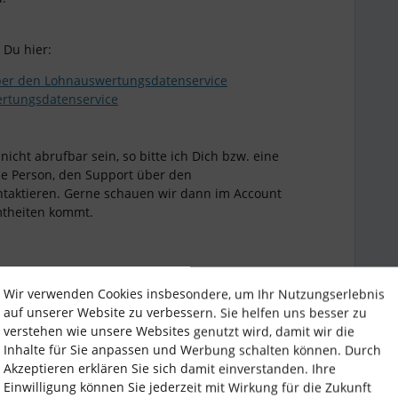
 Du hier:
er den Lohnauswertungsdatenservice
ertungsdatenservice
icht abrufbar sein, so bitte ich Dich bzw. eine
e Person, den Support über den
ntaktieren. Gerne schauen wir dann im Account
mtheiten kommt.
Wir verwenden Cookies insbesondere, um Ihr Nutzungserlebnis
auf unserer Website zu verbessern. Sie helfen uns besser zu
verstehen wie unsere Websites genutzt wird, damit wir die
Inhalte für Sie anpassen und Werbung schalten können. Durch
Akzeptieren erklären Sie sich damit einverstanden. Ihre
Einwilligung können Sie jederzeit mit Wirkung für die Zukunft