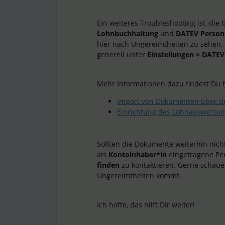
Ein weiteres Troubleshooting ist, die 
Lohnbuchhaltung
und
DATEV Perso
hier nach Ungereimtheiten zu sehen.
generell unter
Einstellungen > DATEV
Mehr Informationen dazu findest Du h
Import von Dokumenten über d
Einrichtung des Lohnauswertun
Sollten die Dokumente weiterhin nicht
als
Kontoinhaber*in
eingetragene Pe
finden
zu kontaktieren. Gerne schau
Ungereimtheiten kommt.
Ich hoffe, das hilft Dir weiter!