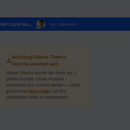
ert (und wa...
vor 2 Monate
Achtung! Dieses Thema
⚠️
könnte veraltet sein
Dieses Thema wurde vor mehr als
2
Jahren
erstellt.
Unser Produkt
entwickelt sich schnell weiter — stelle
gerne eine
neue Frage
, um die
aktuellsten Infos zu bekommen.