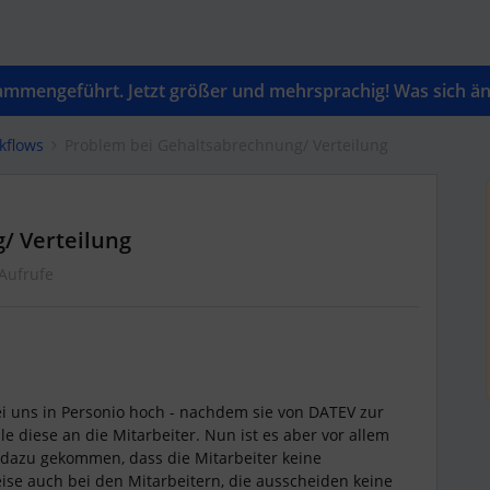
mengeführt. Jetzt größer und mehrsprachig! Was sich änd
kflows
Problem bei Gehaltsabrechnung/ Verteilung
/ Verteilung
Aufrufe
ei uns in Personio hoch - nachdem sie von DATEV zur
le diese an die Mitarbeiter. Nun ist es aber vor allem
 dazu gekommen, dass die Mitarbeiter keine
se auch bei den Mitarbeitern, die ausscheiden keine