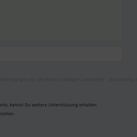
bedingungen für die Personio Voyager Community
Accessibility
unts, kannst Du weitere Unterstützung erhalten.
stellen.