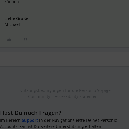
können.
Liebe Grüße
Michael
Nutzungsbedingungen für die Personio Voyager
Community
Accessibility statement
Hast Du noch Fragen?
Im Bereich
Support
in der Navigationsleiste Deines Personio-
Accounts, kannst Du weitere Unterstützung erhalten.