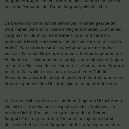
Support-Anfragen stellen. Das sind aller Wahrscheinlichkeit
nach die Personen, die Du bei Support gelistet siehst.
Da bei Personio mit höchst-sensitiven Inhalten gearbeitet
wird, haben wir uns für diesen Weg entschieden. Zum einen
sorgt das für deutlich mehr Datenschutz und mindern
potenzielle Missbrauchsversuche (das wurde von uns schon
erlebt). Zum anderen sind so die Kontaktpunkte klar. Für
euch als Personio-Nutzende sind eure Kontoinhabenden die
Erstkontakte, sie können euch häufig schon mit vielen Dingen
aushelfen. Diese wiederum können sich bei unserem Support
melden. Wir wollen erreichen, dass auf jeden Fall die
Personio-Verantwortlichen (entsprechend: Kontoinhabenden),
über alle potenziellen Unstimmigkeiten eingebunden sind.
In Deinem Fall könnten verschiedene Dinge die Ursache sein.
Vielleicht ist die Mailadresse geblockt oder ähnliches. Ich
möchte Dich bitten, hier entsprechend die in Deinem
Support-Fenster genannten Personen anzugehen, damit
diese sich bei unserem Support mit ihren Anliegen melden