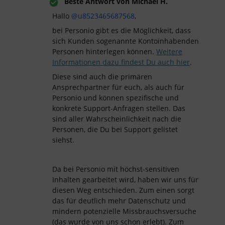
Beste Antwort von
Michael H.
Hallo ​
@u8523465687568
,
bei Personio gibt es die Möglichkeit, dass
sich Kunden sogenannte Kontoinhabenden
Personen hinterlegen können.
Weitere
Informationen dazu findest Du auch hier
.
Diese sind auch die primären
Ansprechpartner für euch, als auch für
Personio und können spezifische und
konkrete Support-Anfragen stellen. Das
sind aller Wahrscheinlichkeit nach die
Personen, die Du bei Support gelistet
siehst.
Da bei Personio mit höchst-sensitiven
Inhalten gearbeitet wird, haben wir uns für
diesen Weg entschieden. Zum einen sorgt
das für deutlich mehr Datenschutz und
mindern potenzielle Missbrauchsversuche
(das wurde von uns schon erlebt). Zum